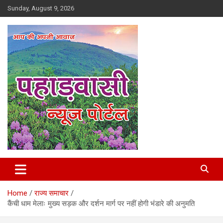
Skip
Sunday, August 9, 2026
to
content
Best News Portal in Uttarakhand
Pahadvasi
Home
राज्य समाचार
कैंची धाम मेलाः मुख्य सड़क और दर्शन मार्ग पर नहीं होगी भंडारे की अनुमति