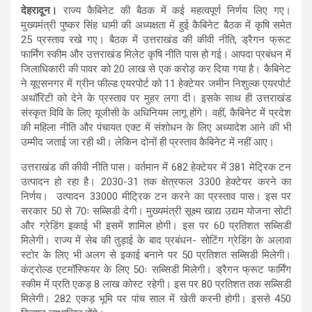
देहरादून।
राज्य कैबिनेट की बैठक में कई महत्वपूर्ण निर्णय लिए गए।
मुख्यमंत्री पुष्कर सिंह धामी की अध्यक्षता में हुई कैबिनेट बैठक में कृषि समेत
25 प्रस्ताव रखे गए। बैठक में उत्तराखंड की कीवी नीति, ड्रैगन फ्रूट
फार्मिंग स्कीम और उत्तराखंड मिलेट कृषि नीति पास हो गई। आपदा प्रबंधन में
जिलाधिकारी की पावर को 20 लाख से एक करोड़ कर दिया गया है। कैबिनेट
ने यूएसनगर में ग्रीन फील्ड एयरपोर्ट को 11 हेक्टेयर जमीन निशुल्क एयरपोर्ट
अथॉरिटी को देने के प्रस्ताव पर मुहर लगा दी। इसके साथ ही उत्तराखंड
संस्कृत विवि के लिए यूजीसी के अधिनियम लागू होंगे। वहीं, कैबिनेट में प्रदेश
की महिला नीति और पंचायत एक्ट में संशोधन के लिए अध्यादेश आने की भी
उम्मीद जताई जा रही थी। लेकिन दोनों ही प्रस्ताव कैबिनेट में नहीं आए।
उत्तराखंड की कीवी नीति पास। वर्तमान में 682 हेक्टेयर में 381 मेट्रिक टन
उत्पादन हो रहा है। 2030-31 तक क्षेत्रफल 3300 हेक्टेयर करने का
निर्णय। उत्पादन 33000 मीट्रिक टन करने का प्रस्ताव पास। इस पर
सरकार 50 से 70ः सब्सिडी देगी। मुख्यमंत्री सूक्ष्म खाद्य उद्यम योजना सोटी
और ग्रेडिंग इकाई भी इसमें शामिल होगी। इस पर 60 प्रतिशत सब्सिडी
मिलेगी। राज्य में सेब की तुड़ाई के बाद प्रबंधन- सोटिंग ग्रेडिंग के अलावा
स्टोर के लिए भी अलग से इकाई बनाने पर 50 प्रतिशत सब्सिडी मिलेगी।
कंट्रोल्ड एटमॉस्फियर के लिए 50ः सब्सिडी मिलेगी। ड्रैगन फ्रूट फार्मिंग
स्कीम में प्रति एकड़ 8 लाख कोस्ट रहेगी। इस पर 80 प्रतिशत तक सब्सिडी
मिलेगी। 282 एकड़ भूमि पर पांच साल में खेती करनी होगी। इससे 450