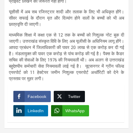
प्राइवेट लिखने की जरूरत नहीं होगी।
यूसीसी में अब सब रजिस्ट्रार शादी और तलाक के लिए भी अधिकृत होंगे।
सीवर सफाई के दौरान मृत और दिव्यांग होने वालों के बच्चों को भी अब
छात्रवृत्ति दी जाएगी।
माध्यमिक शिक्षा में कक्षा एक से 12 तक के बच्चों को निशुल्क नोट बुक दी
जाएगी। उत्तराखंड संस्कृत विवि के लिए अब यूजीसी के अधिनियम लागू होंगे।
आपदा प्रबंधन में जिलाधिकारी की पावर 20 लाख से एक करोड़ कर दी गई
है। मंडलायुक्त की पावर एक करोड़ से पांच करोड़ की गई है। पैक्स के कैडर
सचिव की सेवाओं के लिए 1976 की नियमावली थी। अब अलग से उत्तराखंड
बहुद्देश्यीय कर्मचारी सेवा नियमावली लाई गई है। यूएसनगर में ग्रीन फील्ड
एयरपोर्ट को 11 हेक्टेयर जमीन निशुल्क एयरपोर्ट अथॉरिटी को देने के
प्रस्ताव पर मुहर लगी।
Facebook
Twitter
LinkedIn
WhatsApp