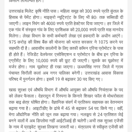
किसान लाभान्वित होंगे।
उत्तराखंड मिलेट कृषि नीति पास। महिला समूह को 300 रुपये प्रति कुंतल के
हिसाब से पेमेंट होगा। माइक्रो न्यूट्रिएंट के लिए भी 80ः तक सब्सिडी दी
जाएगी। लाइन स्विंग को 4000 रुपये प्रति हेक्टेयर दिया जाएगा। हर जिले में
एक गांव में संस्कृत गांव के लिए प्रशिक्षक को 20,000 रुपये प्रति माह मानदेय
मिलेगा। लेखा विभाग के सभी कर्मचारी लेखा एवं हकदारी के अधीन आएंगे।
975 करोड़ की विश्व बैंक की योजना को भारत सरकार ने 1075 करने पर
सहमति दी है। आवासीय कालोनी के लिए काफी कॉमन एरिया प्रोमोटर के पास
ही होते हैं। रेजिडेंट वेलफेयर एसोसिएशन व प्रोमोटर के बीच इन एरिया के
एग्रीमेंट के लिए 10,000 रुपये की छूट दी जाएगी। यूसर्क का यूकोस्ट में
मर्जर होगा। नाम यूकोस्ट ही रखा जाएगा। ऊधमसिंह नगर जिले में ग्राम
पंचायत सिरौली कलां अब नगर पालिका बनेगी। उत्तराखंड आवास विकास
परिषद में पुनर्गठन होगा। इसमें 19 से बढ़ाकर 30 पद किए गए।
खाद्य सुरक्षा एवं औषधि विभाग में औषधि आयुक्त को औषधि नियंत्रक के पद
को लेकर फैसला। देहरादून में रिस्पना के किनारे शिखर फॉल से मोथरोवाला
तक बाढ़ क्षेत्र घोषित होगा। वैज्ञानिक संवर्ग में प्रतिरूप सहायक का वेतनमान
बढ़ाया गया है। आइटीडीए के ढांचे में 45 से बढ़ाकर 54 पद किये गए। वहीं,
मेगा औद्योगिक नीति को जून तक बढ़ाया गया। नलकूप से 24 प्रतिशत जेई
बनने वालों में अब डिप्लोमा नहीं आईटीआई ही चलेगी।अभी तक सुरक्षा एजेंसी
के नाम में प्राइवेट सुरक्षा लिखना जरूरी था। मंत्रालय से स्वीकृत एजेंसी को