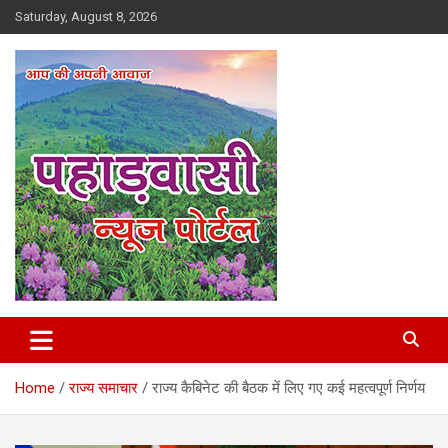
Skip
Saturday, August 8, 2026
to
content
Best News Portal in Uttarakhand
Pahadvasi
Home
राज्य समाचार
राज्य कैबिनेट की बैठक में लिए गए कई महत्वपूर्ण निर्णय