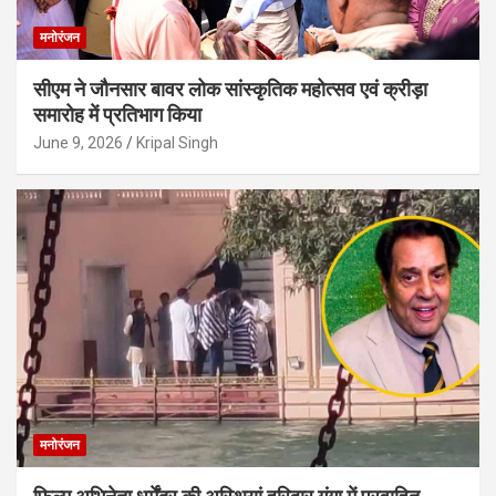
मनोरंजन
सीएम ने जौनसार बावर लोक सांस्कृतिक महोत्सव एवं क्रीड़ा
समारोह में प्रतिभाग किया
June 9, 2026
Kripal Singh
मनोरंजन