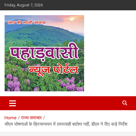
Skip
Friday, August 7, 2026
to
content
Best News Portal in Uttarakhand
Pahadvasi
Home
राज्य समाचार
सीएम घोषणाओं के क्रियान्वयन में लापरवाही बर्दाश्त नहीं, डीएम ने दिए कड़े निर्देश