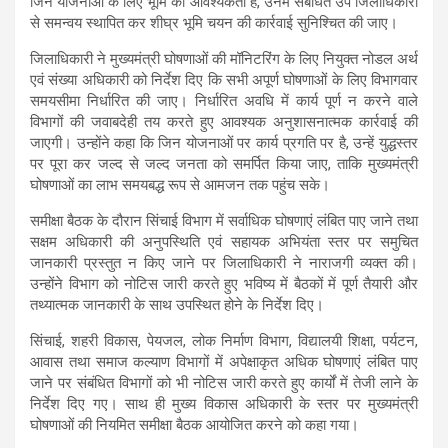
जिन योजनाओं के लिए भूमि की आवश्यकता है, उनमें संबंधित उप जिलाधिकारी
से समन्वय स्थापित कर शीघ्र भूमि चयन की कार्रवाई सुनिश्चित की जाए।
जिलाधिकारी ने मुख्यमंत्री घोषणाओं की मॉनिटरिंग के लिए नियुक्त नोडल अर्थ
एवं संख्या अधिकारी को निर्देश दिए कि सभी अपूर्ण घोषणाओं के लिए विभागवार
समयसीमा निर्धारित की जाए। निर्धारित अवधि में कार्य पूर्ण न करने वाले
विभागों की जवाबदेही तय करते हुए आवश्यक अनुशासनात्मक कार्रवाई की
जाएगी। उन्होंने कहा कि जिन योजनाओं पर कार्य प्रगति पर है, उन्हें युद्धस्तर
पर पूरा कर जल्द से जल्द जनता को समर्पित किया जाए, ताकि मुख्यमंत्री
घोषणाओं का लाभ समयबद्ध रूप से आमजन तक पहुंच सके।
समीक्षा बैठक के दौरान सिंचाई विभाग में सर्वाधिक घोषणाएं लंबित पाए जाने तथा
सक्षम अधिकारी की अनुपस्थिति एवं सहायक अभियंता स्तर पर समुचित
जानकारी प्रस्तुत न किए जाने पर जिलाधिकारी ने नाराजगी व्यक्त की।
उन्होंने विभाग को नोटिस जारी करते हुए भविष्य में बैठकों में पूर्ण तैयारी और
तथ्यात्मक जानकारी के साथ उपस्थित होने के निर्देश दिए।
सिंचाई, शहरी विकास, पेयजल, लोक निर्माण विभाग, विद्यालयी शिक्षा, पर्यटन,
आवास तथा समाज कल्याण विभागों में अपेक्षाकृत अधिक घोषणाएं लंबित पाए
जाने पर संबंधित विभागों को भी नोटिस जारी करते हुए कार्यों में तेजी लाने के
निर्देश दिए गए। साथ ही मुख्य विकास अधिकारी के स्तर पर मुख्यमंत्री
घोषणाओं की नियमित समीक्षा बैठक आयोजित करने को कहा गया।