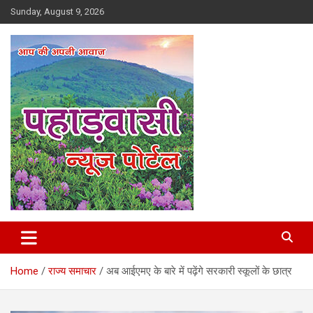
Skip
Sunday, August 9, 2026
to
content
Best News Portal in Uttarakhand
Pahadvasi
Home
राज्य समाचार
अब आईएमए के बारे में पढ़ेंगे सरकारी स्कूलों के छात्र