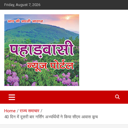
Skip
Friday, August 7, 2026
to
content
Best News Portal in Uttarakhand
Pahadvasi
Home
राज्य समाचार
40 दिन में दूसरी बार नर्सिंग अभ्यर्थियों ने किया सीएम आवास कूच