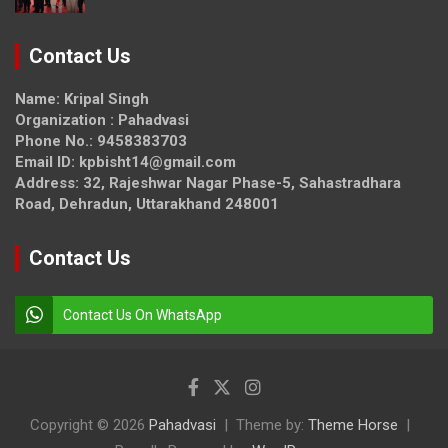
Contact Us
Name: Kripal Singh
Organization : Pahadvasi
Phone No.: 9458383703
Email ID: kpbisht14@gmail.com
Address: 32, Rajeshwar Nagar Phase-5, Sahastradhara
Road, Dehradun, Uttarakhand 248001
Contact Us
Contact Us On WhatsApp
Copyright © 2026
Pahadvasi
Theme by:
Theme Horse