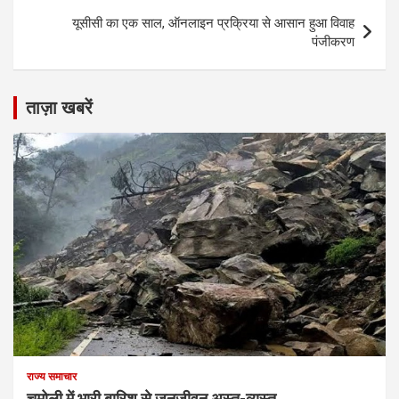
यूसीसी का एक साल, ऑनलाइन प्रक्रिया से आसान हुआ विवाह
पंजीकरण
ताज़ा खबरें
राज्य समाचार
चमोली में भारी बारिश से जनजीवन अस्त-व्यस्त