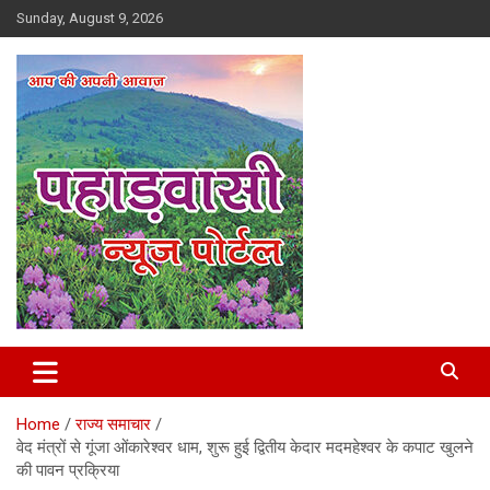
Skip
Sunday, August 9, 2026
to
content
Best News Portal in Uttarakhand
Pahadvasi
Home
राज्य समाचार
वेद मंत्रों से गूंजा ओंकारेश्वर धाम, शुरू हुई द्वितीय केदार मदमहेश्वर के कपाट खुलने
की पावन प्रक्रिया