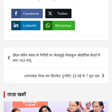
Facebook
Twitter
LinkedIn
WhatsApp
Post
डीएम सविन बंसल के निर्देशों पर सेलाकुई-सिडकुल औद्योगिक क्षेत्रों में
navigation
धारा 163 लागू
उत्तराखंड गोल्ड कप क्रिकेट टूर्नामेंट 22 मई से 7 जून तक
ताज़ा खबरें