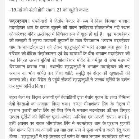
-19 मई को डोली होगी रवाना, 21 को खुलेंगे कपाट
रुद्रप्रयाग।
पंचकेदारों में द्वितीय केदार के रूप में विश्व विख्यात भगवान
मदमहेश्वर धाम के कपाट खुलने की पावन प्रक्रिया शीतकालीन गद्दी स्थल
ओंकारेश्वर मंदिर ऊखीमठ में विधिवत रूप से शुरू हो गई है। बूढ़ा मदमहेश्वर
की तलहटी में सुरम्य मखमली बुग्यालों के मध्य विराजमान भगवान मदमहेश्वर
धाम के कपाटोद्घाटन को लेकर श्रद्धालुओं में भारी उत्साह बना हुआ है।
रविवार को वैदिक मंत्रोच्चारण एवं वेद ऋचाओं के बीच भगवान मदमहेश्वर की
चल विग्रह उत्सव मूर्तियों को ओंकारेश्वर मंदिर के गर्भगृह से सभा मंडप में
विराजमान कराया गया। स्थानीय श्रद्धालुओं ने भगवान मदमहेश्वर को नए
अनाज का भोग अर्पित कर विश्व शांति, समृद्धि एवं क्षेत्र की खुशहाली की
कामना की। देश-विदेश से पहुंचे सैकड़ों श्रद्धालुओं ने उत्सव मूर्तियों के दर्शन
कर पुण्य अर्जित किया।
बह्रा बेला पर विद्वान आचार्यों एवं वेदपाठियों द्वारा पंचांग पूजन के तहत विभिन्न
देवी-देवताओं का आवाहन किया गया। रावल भीमाशंकर लिंग के नेतृत्व में
प्रधान पुजारी बागेश लिंग एवं शिव लिंग ने भगवान मदमहेश्वर की चल विग्रह
उत्सव मूर्तियों की विधिवत पूजा-अर्चना, अभिषेक एवं आरती संपन्न कराई।
इसी अवसर पर रावल भीमाशंकर लिंग ने मदमहेश्वर धाम के प्रधान पुजारी
शिव शंकर लिंग का आगामी छह माह तक धाम में पूजा-अर्चना करने हेतु वरण
किया। श्रद्धालुओं ने बड़े उत्साह एवं उमंग के साथ भगवान मदमहेश्वर को नए