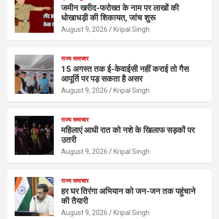
जमीन खरीद-फरोख्त के नाम पर लाखों की
धोखाधड़ी की शिकायत, जांच शुरू
August 9, 2026
Kripal Singh
राज्य समाचार
15 अगस्त तक ई-केवाईसी नहीं कराई तो गैस
आपूर्ति पर पड़ सकता है असर
August 9, 2026
Kripal Singh
राज्य समाचार
महिलाएं आधी रात को नशे के खिलाफ सड़कों पर
उतरी
August 9, 2026
Kripal Singh
राज्य समाचार
हर घर तिरंगा अभियान को जन-जन तक पहुंचाने
की तैयारी
August 9, 2026
Kripal Singh