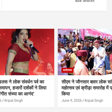
बैठक आयोजित
मनोरंजन
ंडलस ने लोक संवर्धन पर्व का
सीएम ने जौनसार बावर लोक सां
मापन, हजारों दर्शकों ने लिया
महोत्सव एवं क्रीड़ा समारोह में 
ंगीत संध्या का आनंद’
किया
6
Kripal Singh
June 9, 2026
Kripal Singh