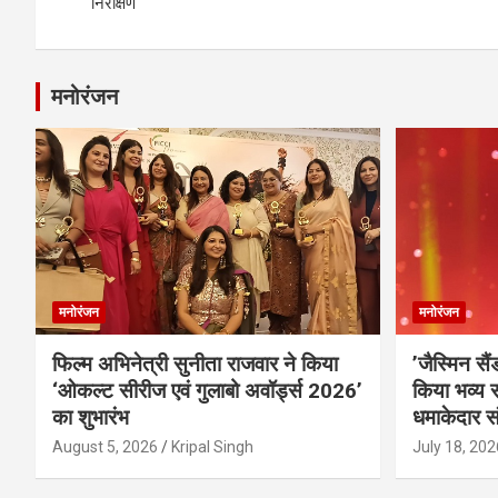
navigation
निरीक्षण
मनोरंजन
मनोरंजन
मनोरंजन
फिल्म अभिनेत्री सुनीता राजवार ने किया
’जैस्मिन सै
‘ओकल्ट सीरीज एवं गुलाबो अवॉर्ड्स 2026’
किया भव्य स
का शुभारंभ
धमाकेदार स
August 5, 2026
Kripal Singh
July 18, 202