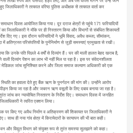
नसे लाखों रुपये और पासपोर्ट हड़प लिए, और अब पैसे वापस मांगने पर उन्हें जान
ुए जिलाधिकारी ने तत्काल वरिष्ठ पुलिस अधीक्षक से तत्काल वार्ता कर
ं समाधान दिवस आयोजित किया गया। दूर दराज क्षेत्रों से पहुंचे 171 फरियादियों
ा जिलाधिकारी ने मौके पर ही निस्तारण किया और विभागों से संबंधित शिकायतों
िर्देश दिए गए। इस दौरान फरियादियों ने भूमि विवाद, अवैध कब्जा, सीमांकन,
्षतिग्रस्त परिसंपत्तियों के पुर्ननिर्माण से जुड़ी समस्याएं प्रमुखता से रखी।
या कि उनके पति पिछले 4 वर्षों से दिव्यांग हैं। घर की माली हालत बेहद खराब है,
े वाली दिव्यांग पेंशन का लाभ भी नहीं मिल पा रहा है। इस पर संवेदनशीलता
 की मेडिकल जांच सुनिश्चित करने और जिला समाज कल्याण अधिकारी को एक
्थिति का हवाला देते हुए बैंक ऋण के पुनर्गठन की मांग की। उन्होंने आरोप
त्पीड़न किया जा रहा है और जबरन ऋण वसूली के लिए दबाव बनाया जा रहा है।
रंत जांच कर न्यायोचित निस्तारण के निर्देश दिए। समाधान दिवस में जनहित
जिलाधिकारी ने त्वरित एक्शन लिया।
में सड़क पर किए गए अवैध निर्माण व अतिक्रमण की शिकायत पर जिलाधिकारी ने
। साथ ही नया गांव क्षेत्र में किरायेदारों के सत्यापन की भी बात कही।
ुए वन और विद्युत विभाग को संयुक्त रूप से तुरंत समस्या सुलझाने को कहा।