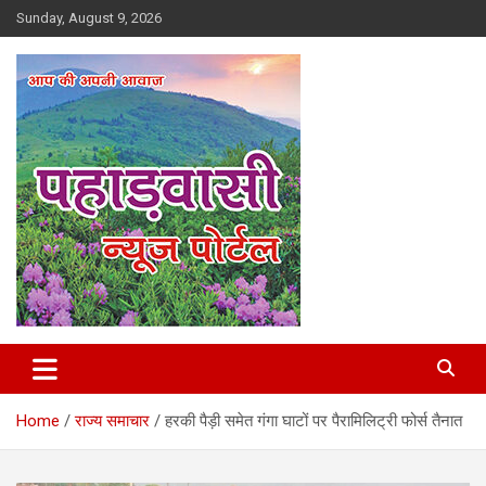
Skip
Sunday, August 9, 2026
to
content
Best News Portal in Uttarakhand
Pahadvasi
Home
राज्य समाचार
हरकी पैड़ी समेत गंगा घाटों पर पैरामिलिट्री फोर्स तैनात