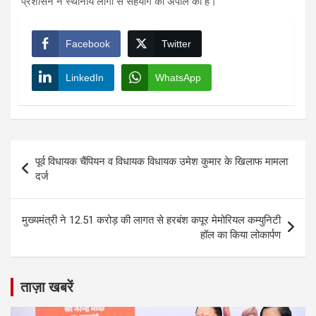
प्रशासन ने स्थानीय लोगों से सहयोग की अपील की है।
Facebook
Twitter
LinkedIn
WhatsApp
Post
पूर्व विधायक चैंपियन व विधायक विधायक उमेश कुमार के खिलाफ मामला
navigation
दर्ज
मुख्यमंत्री ने 12.51 करोड़ की लागत से हरबंश कपूर मेमोरियल कम्युनिटी
हॉल का किया लोकार्पण
ताज़ा खबरें