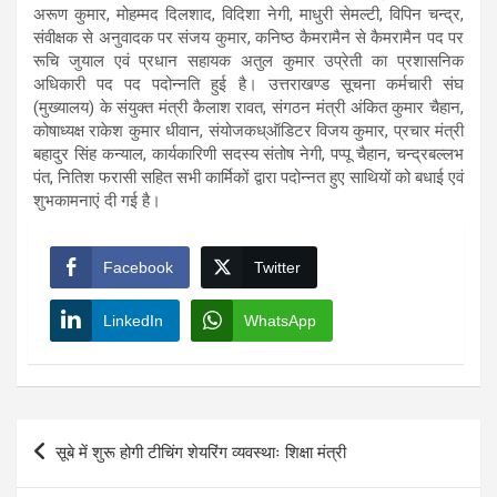
अरूण कुमार, मोहम्मद दिलशाद, विदिशा नेगी, माधुरी सेमल्टी, विपिन चन्द्र,
संवीक्षक से अनुवादक पर संजय कुमार, कनिष्ठ कैमरामैन से कैमरामैन पद पर
रूचि जुयाल एवं प्रधान सहायक अतुल कुमार उप्रेती का प्रशासनिक
अधिकारी पद पद पदोन्नति हुई है। उत्तराखण्ड सूचना कर्मचारी संघ
(मुख्यालय) के संयुक्त मंत्री कैलाश रावत, संगठन मंत्री अंकित कुमार चैहान,
कोषाध्यक्ष राकेश कुमार धीवान, संयोजकध्ऑडिटर विजय कुमार, प्रचार मंत्री
बहादुर सिंह कन्याल, कार्यकारिणी सदस्य संतोष नेगी, पप्पू चैहान, चन्द्रबल्लभ
पंत, नितिश फरासी सहित सभी कार्मिकों द्वारा पदोन्नत हुए साथियों को बधाई एवं
शुभकामनाएं दी गई है।
Facebook
Twitter
LinkedIn
WhatsApp
Post
सूबे में शुरू होगी टीचिंग शेयरिंग व्यवस्थाः शिक्षा मंत्री
navigation