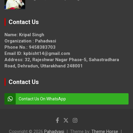
Contact Us
Name: Kripal Singh
Organization : Pahadvasi
Phone No.: 9458383703
Email ID: kpbisht14@gmail.com
Address: 32, Rajeshwar Nagar Phase-5, Sahastradhara
Road, Dehradun, Uttarakhand 248001
Contact Us
Contact Us On WhatsApp
Copyright © 2026
Pahadvasi
Theme by:
Theme Horse