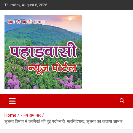
Skip
Thursday, August 6, 2026
to
content
Best News Portal in Uttarakhand
Pahadvasi
Home
राज्य समाचार
सूचना विभाग में कार्मिकों की हुई पदोन्नति, महानिदेशक, सूचना का जताया आभार