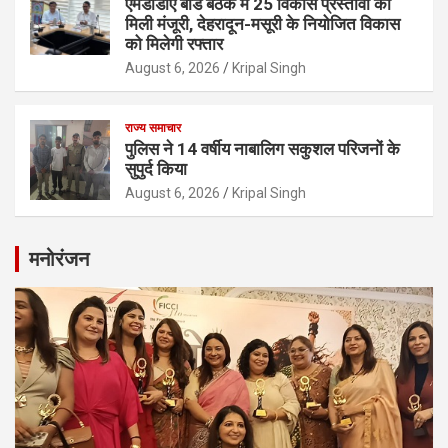
एमडीडीए बोर्ड बैठक में 25 विकास प्रस्तावों को
मिली मंजूरी, देहरादून-मसूरी के नियोजित विकास
को मिलेगी रफ्तार
August 6, 2026
Kripal Singh
राज्य समाचार
पुलिस ने 14 वर्षीय नाबालिग सकुशल परिजनों के
सुपुर्द किया
August 6, 2026
Kripal Singh
मनोरंजन