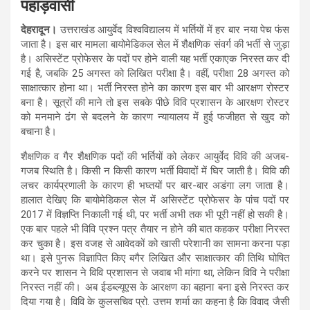
पहाड़वासी
देहरादून।
उत्तराखंड आयुर्वेद विश्वविद्यालय में भर्तियों में हर बार नया पेच फंस
जाता है। इस बार मामला बायोमेडिकल सेल में शैक्षणिक संवर्ग की भर्ती से जुड़ा
है। असिस्टेंट प्रोफेसर के पदों पर होने वाली यह भर्ती एकाएक निरस्त कर दी
गई है, जबकि 25 अगस्त को लिखित परीक्षा है। वहीं, परीक्षा 28 अगस्त को
साक्षात्कार होना था। भर्ती निरस्त होने का कारण इस बार भी आरक्षण रोस्टर
बना है। सूत्रों की माने तो इस सबके पीछे विवि प्रशासन के आरक्षण रोस्टर
को मनमाने ढंग से बदलने के कारण न्यायालय में हुई फजीहत से खुद को
बचाना है।
शैक्षणिक व गैर शैक्षणिक पदों की भर्तियों को लेकर आयुर्वेद विवि की अजब-
गजब स्थिति है। किसी न किसी कारण भर्ती विवादों में घिर जाती है। विवि की
लचर कार्यप्रणाली के कारण ही भघ्तयों पर बार-बार अडंगा लग जाता है।
हालात देखिए कि बायोमेडिकल सेल में असिस्टेंट प्रोफेसर के पांच पदों पर
2017 में विज्ञप्ति निकाली गई थी, पर भर्ती अभी तक भी पूरी नहीं हो सकी है।
एक बार पहले भी विवि प्रश्न पत्र तैयार न होने की बात कहकर परीक्षा निरस्त
कर चुका है। इस वजह से आवेदकों को खासी परेशानी का सामना करना पड़ा
था। इसे पुनरू विज्ञापित किए बगैर लिखित और साक्षात्कार की तिथि घोषित
करने पर शासन ने विवि प्रशासन से जवाब भी मांगा था, लेकिन विवि ने परीक्षा
निरस्त नहीं की। अब ईडब्ल्यूएस के आरक्षण का बहाना बना इसे निरस्त कर
दिया गया है। विवि के कुलसचिव प्रो. उत्तम शर्मा का कहना है कि विवाद जैसी