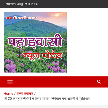
Skip
Saturday, August 8, 2026
to
content
Best News Portal in Uttarakhand
Pahadvasi
Home
राज्य समाचार
जी 20 के प्रतिनिधियों ने किया परमार्थ निकेतन गंगा आरती में प्रतिभाग