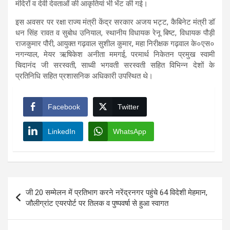
मंदिरों व देवी देवताओं की आकृतियां भी भेंट की गई।
इस अवसर पर रक्षा राज्य मंत्री केंद्र सरकार अजय भट्ट, कैबिनेट मंत्री डॉ
धन सिंह रावत व सुबोध उनियाल, स्थानीय विधायक रेनू बिष्ट, विधायक पौड़ी
राजकुमार पौरी, आयुक्त गढ़वाल सुशील कुमार, महा निरीक्षक गढ़वाल के०एस०
नगन्याल, मेयर ऋषिकेश अनीता ममगई, परमार्थ निकेतन प्रमुख स्वामी
चिदानंद जी सरस्वती, साध्वी भगवती सरस्वती सहित विभिन्न देशों के
प्रतिनिधि सहित प्रशासनिक अधिकारी उपस्थित थे।
Facebook
Twitter
LinkedIn
WhatsApp
Post
जी 20 सम्मेलन में प्रतिभाग करने नरेंद्रनगर पहुंचे 64 विदेशी मेहमान,
navigation
जौलीग्रांट एयरपोर्ट पर तिलक व पुष्पवर्षा से हुआ स्वागत