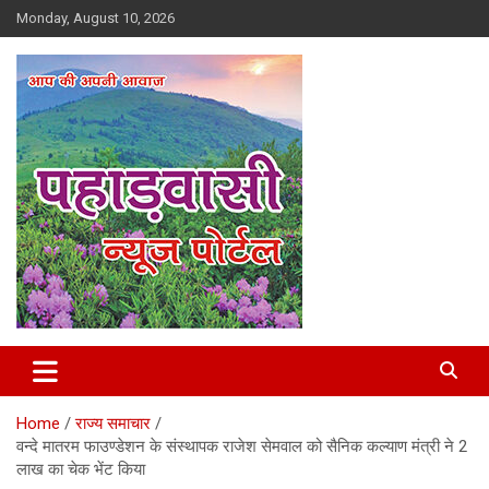
Skip
Monday, August 10, 2026
to
content
Best News Portal in Uttarakhand
Pahadvasi
Home
राज्य समाचार
वन्दे मातरम फाउण्डेशन के संस्थापक राजेश सेमवाल को सैनिक कल्याण मंत्री ने 2
लाख का चेक भेंट किया