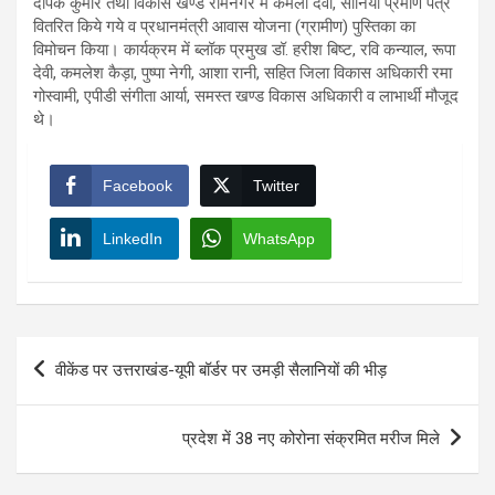
दीपक कुमार तथा विकास खण्ड रामनगर में कमला देवी, सोनिया प्रमाण पत्र
वितरित किये गये व प्रधानमंत्री आवास योजना (ग्रामीण) पुस्तिका का
विमोचन किया। कार्यक्रम में ब्लॉक प्रमुख डॉ. हरीश बिष्ट, रवि कन्याल, रूपा
देवी, कमलेश कैड़ा, पुष्पा नेगी, आशा रानी, सहित जिला विकास अधिकारी रमा
गोस्वामी, एपीडी संगीता आर्या, समस्त खण्ड विकास अधिकारी व लाभार्थी मौजूद
थे।
Facebook
Twitter
LinkedIn
WhatsApp
Post
वीकेंड पर उत्तराखंड-यूपी बॉर्डर पर उमड़ी सैलानियों की भीड़
navigation
प्रदेश में 38 नए कोरोना संक्रमित मरीज मिले