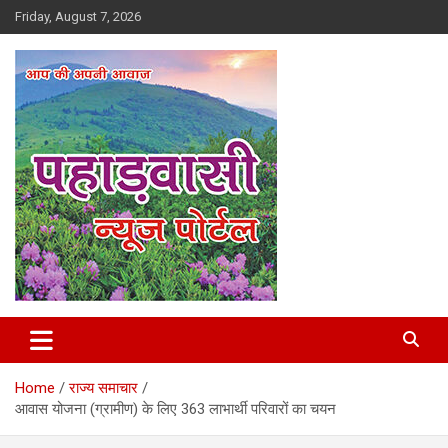
Skip
Friday, August 7, 2026
to
content
Best News Portal in Uttarakhand
Pahadvasi
Home
राज्य समाचार
आवास योजना (ग्रामीण) के लिए 363 लाभार्थी परिवारों का चयन