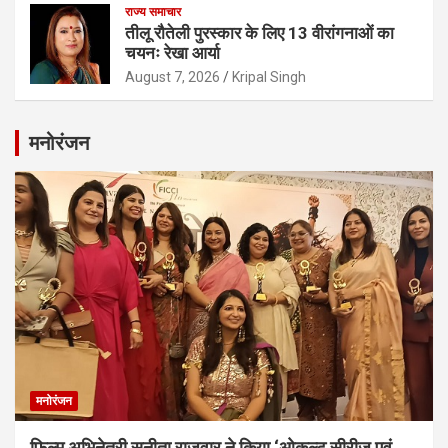
राज्य समाचार
तीलू रौतेली पुरस्कार के लिए 13 वीरांगनाओं का
चयनः रेखा आर्या
August 7, 2026
Kripal Singh
मनोरंजन
मनोरंजन
फिल्म अभिनेत्री सुनीता राजवार ने किया ‘ओकल्ट सीरीज एवं