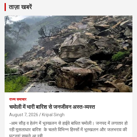
ताज़ा खबरें
राज्य समाचार
चमोली में भारी बारिश से जनजीवन अस्त-व्यस्त
August 7, 2026
Kripal Singh
-आम सौड़ व हेलंग में भूस्खलन से हाईवे बाधित चमोली। जनपद में लगातार हो
रही मूसलाधार बारिश के चलते विभिन्न हिस्सों में भूस्खलन और जलभराव की
घटनाएं सामने आ रही…