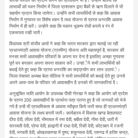
धारक परिवार को प्रदान करने का प्राविधान भी है। उन्होंने बताया कि
लाभार्थी को भवन निर्माण में जिला प्रशासन द्वारा बैंकों से ऋण दिलाने में भी
सहयोग प्रदान किया जायेगा। उन्होंने सभी लाभार्थियों से कहा कि आवास
निर्माण में गुणवत्ता पर विशेष ध्यान दें तथा योजना से प्राप्त धनराशि आवास
निर्माण में ही करें। उन्होने कहा कि मकान भूकम्प रोधी बनाये व रंग में
एकरूपता रखी जायें।
विधायक श्री संजीव आर्या ने कहा कि भारत सरकार द्वारा चलाई जा रही
प्रधानमंत्री आवास योजना (ग्रामीण) योजना अति महत्वपूर्ण है, सरकार की
मनसा सभी आवासहीन परिवारों के अपना घर देना है इसलिए अच्छा गुणवत्ता
पूर्ण घर बनाकर अपना सपना साकार करें। उन्हांेेने सभी लाभार्थियों को
बधाई देते हुए कहा कि प्राप्त धनराशि का सद्प्रयोग कर लाभ उठायंे।
जिला पंचायत अध्यक्ष बेला तोलिया ने सभी लाभार्थियों को बधाई देते हुए उनसे
अपने आस-पास के परिवार जो आवासहीन है उनको भी जानकारियां दें।
अनुसूचित जाति आयोग के उपाध्यक्ष पीसी गोरखा ने कहा कि आयोग को प्रदेश
के प्राप्त 200 आवासहीनों के प्रार्थना पत्र प्राप्त हुए है जो जनपदों को भेजे
गये है उन्हें भी प्राथमिकता से आवास स्वीकृत किये जायें साथ ही प्रधानमंत्री
आवास योजना के लक्ष्य बनायें जायें। कार्यक्रम में विकास खण्ड बेतालघाट
दीपा देवी, लीला देवी, भीमताल में रमा देवी, बबीता देवी, नीमा देवी, धारी में
सरस्वती देवी, प्रेमा देवी, हल्द्वानी में राधा देवी, रिकी देवी, कोटाबाग में रजनी
देवी, भगवती देवी, ओखलकाण्डा में पुष्पा, शकुन्तला देवी, रामगढ में हरीश चन्द्र,