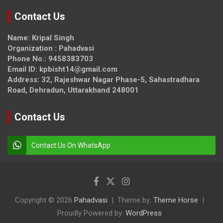
Contact Us
Name: Kripal Singh
Organization : Pahadvasi
Phone No.: 9458383703
Email ID: kpbisht14@gmail.com
Address: 32, Rajeshwar Nagar Phase-5, Sahastradhara
Road, Dehradun, Uttarakhand 248001
Contact Us
Contact Us On WhatsApp
Copyright © 2026
Pahadvasi
Theme by:
Theme Horse
Proudly Powered by:
WordPress