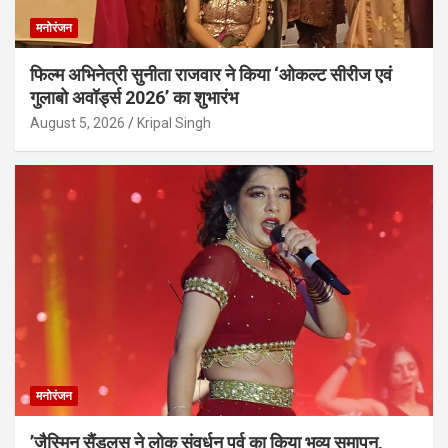
मनोरंजन
फिल्म अभिनेत्री सुनीता राजवार ने किया ‘ओकल्ट सीरीज एवं
गुलाबो अवॉर्ड्स 2026’ का शुभारंभ
August 5, 2026
Kripal Singh
मनोरंजन
’जैस्मिन सैंडलस ने लोक संवर्धन पर्व का किया भव्य समापन,