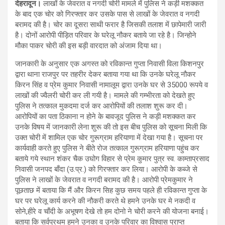
देहरादून।
लाखों के जेवरात व नगदी चोरी मामले में पुलिस ने कड़ी मशक्कत
के बाद एक चोर को गिरफ्तार कर उसके पास से लाखों के जेवरात व नगदी
बरामद की है। चोर का दूसरा साथी फरार है जिसकी तलाश में छापेमारी जारी
है। दोनों आरोपी पीड़ित परिवार के घरेलू नौकर बताये जा रहे है। जिन्होने
मौका पाकर चोरी की इस बड़ी वारदात को अंजाम दिया था।
जानकारी के अनुसार एक अगस्त को रविकान्त गुप्ता निवासी विला किशनपुर
द्वारा थाना राजपुर पर तहरीर देकर बताया गया था कि उनके घरेलू नौकर
किरन सिंह व प्रेम कुमार निवासी नामालूम द्वारा उनके घर से 35000 रूपये व
लाखों की ज्वैलरी चोरी कर ली गयी है। मामले की गम्भीरता को देखते हुए
पुलिस ने तत्काल मुकदमा दर्ज कर आरोपियों की तलाश शुरू कर दी।
आरोपियों का पता ठिकाना न होने के बावजूद पुलिस ने कड़ी मशक्कत कर
उनके विषय में जानकारी लेना शुरू की तो इस बीच पुलिस को सूचना मिली कि
उक्त चोरी में शामिल एक चोर गुरूग्राम हरियाणा में देखा गया है। सूचना पर
कार्यवाही करते हुए पुलिस ने बीते रोज तत्काल गुरूग्राम हरियाणा पहुंच कर
बताये गये स्थान शंकर चैक उघोग विहार से प्रेम कुमार पुत्र स्व. काम्ताप्रसाद
निवासी जनपद बाँदा (उ.प्र.) को गिरफ्तार कर लिया। आरोपी के कब्जे से
पुलिस ने लाखों के जेवरात व नगदी बरामद की है। आरोपी प्रेमकुमार ने
पूछताछ में बताया कि मैं और किरन सिह कुछ समय पहले ही रविकान्त गुप्ता के
घर पर घरेलू कार्य करने की नौकरी करते थे हमने उनके घर मे नकदी व
सोने,हीरे व चाँदी के अभूषण देखे तो हम दोनो ने चोरी करने की योजना बनाई।
बताया कि सर्वप्रथम हमने उनका व उनके परिवार का विश्वास प्राप्त