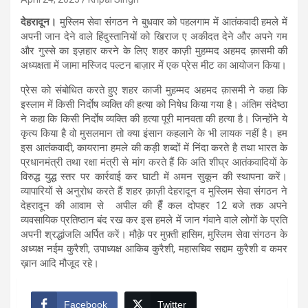
देहरादून।
मुस्लिम सेवा संगठन ने बुधवार को पहलगाम में आतंकवादी हमले में
अपनी जान देने वाले हिंदुस्तानियों को खिराज ए अकीदत देने और अपने गम
और गुस्से का इज़हार करने के लिए शहर काज़ी मुहम्मद अहमद क़ासमी की
अध्यक्षता में जामा मस्जिद पल्टन बाज़ार में एक प्रेस मीट का आयोजन किया।
प्रेस को संबोधित करते हुए शहर काजी मुहम्मद अहमद क़ासमी ने कहा कि
इस्लाम में किसी निर्दाेष व्यक्ति की हत्या को निषेध किया गया है। अंतिम संदेष्ठा
ने कहा कि किसी निर्दाेष व्यक्ति की हत्या पूरी मानवता की हत्या है। जिन्होंने ये
कृत्य किया है वो मुसलमान तो क्या इंसान कहलाने के भी लायक नहीं है। हम
इस आतंकवादी, कायराना हमले की कड़ी शब्दों में निंदा करते है तथा भारत के
प्रधानमंत्री तथा रक्षा मंत्री से मांग करते हैं कि अति शीघ्र आतंकवादियों के
विरुद्ध युद्ध स्तर पर कार्रवाई कर घाटी में अमन सुकून की स्थापना करें।
व्यापारियों से अनुरोध करते हैं शहर क़ाज़ी देहरादून व मुस्लिम सेवा संगठन ने
देहरादून की आवाम से अपील की हैँ कल दोपहर 12 बजे तक अपने
व्यवसायिक प्रतिष्ठान बंद रख कर इस हमले में जान गंवाने वाले लोगों के प्रति
अपनी श्रद्धांजलि अर्पित करें। मौक़े पर मुफ़्ती हासिम, मुस्लिम सेवा संगठन के
अध्यक्ष नईम कुरैशी, उपाध्यक्ष आकिब कुरैशी, महासचिव सद्दाम कुरैशी व कमर
ख़ान आदि मौजूद रहे।
Facebook
Twitter