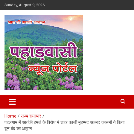
Skip
Sunday, August 9, 2026
to
content
Best News Portal in Uttarakhand
Pahadvasi
Home
राज्य समाचार
पहलगाम में आतंकी हमले के विरोध में शहर काजी मुहम्मद अहमद क़ासमी ने किया
दून बंद का आह्वान