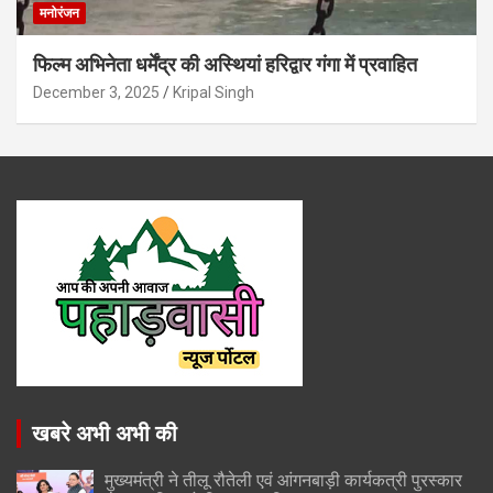
मनोरंजन
फिल्म अभिनेता धर्मेंद्र की अस्थियां हरिद्वार गंगा में प्रवाहित
December 3, 2025
Kripal Singh
खबरे अभी अभी की
मुख्यमंत्री ने तीलू रौतेली एवं आंगनबाड़ी कार्यकत्री पुरस्कार