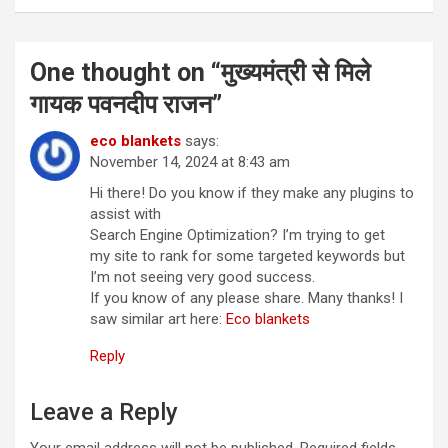
One thought on “
मुख्यमंत्री से मिले
गायक पवनदीप राजन
”
eco blankets
says:
November 14, 2024 at 8:43 am
Hi there! Do you know if they make any plugins to
assist with
Search Engine Optimization? I’m trying to get
my site to rank for some targeted keywords but
I’m not seeing very good success.
If you know of any please share. Many thanks! I
saw similar art here:
Eco blankets
Reply
Leave a Reply
Your email address will not be published.
Required fields