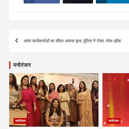
Post
आशा कार्यकर्त्ताओं का सीएम आवास कूच, पुलिस नें रोका; नोक-झोंक
navigation
मनोरंजन
मनोरंजन
मनोरंजन