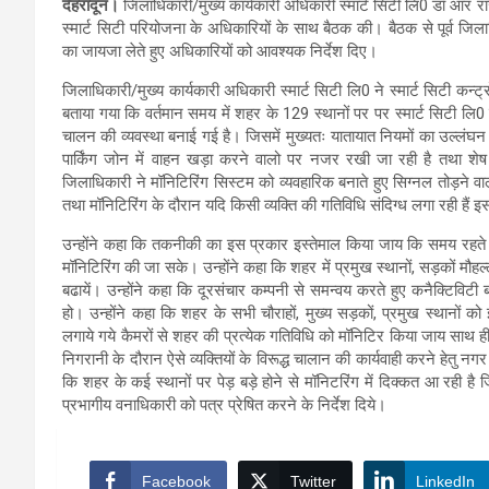
देहरादून।
जिलाधिकारी/मुख्य कार्यकारी अधिकारी स्मार्ट सिटी लि0 डॉ आर राज
स्मार्ट सिटी परियोजना के अधिकारियों के साथ बैठक की। बैठक से पूर्व जिला
का जायजा लेते हुए अधिकारियों को आवश्यक निर्देश दिए।
जिलाधिकारी/मुख्य कार्यकारी अधिकारी स्मार्ट सिटी लि0 ने स्मार्ट सिटी कन्ट्
बताया गया कि वर्तमान समय में शहर के 129 स्थानों पर पर स्मार्ट सिटी लि0 क
चालन की व्यवस्था बनाई गई है। जिसमें मुख्यतः यातायात नियमों का उल्लंघन
पार्किंग जोन में वाहन खड़ा करने वालो पर नजर रखी जा रही है तथा शेष 
जिलाधिकारी ने मॉनिटिरिंग सिस्टम को व्यवहारिक बनाते हुए सिग्नल तोड़ने वालो
तथा मॉनिटिरिंग के दौरान यदि किसी व्यक्ति की गतिविधि संदिग्ध लगा रही है
उन्होंने कहा कि तकनीकी का इस प्रकार इस्तेमाल किया जाय कि समय रहते
मॉनिटिरिंग की जा सके। उन्होंने कहा कि शहर में प्रमुख स्थानों, सड़कों मौह
बढायें। उन्होंने कहा कि दूरसंचार कम्पनी से समन्वय करते हुए कनैक्टिविटी
हो। उन्होंने कहा कि शहर के सभी चौराहों, मुख्य सड़कों, प्रमुख स्थानों 
लगाये गये कैमरों से शहर की प्रत्येक गतिविधि को मॉनिटिर किया जाय साथ ही
निगरानी के दौरान ऐसे व्यक्तियों के विरूद्ध चालान की कार्यवाही करने हेतु न
कि शहर के कई स्थानों पर पेड़ बड़े होने से मॉनिटरिंग में दिक्कत आ रही है ज
प्रभागीय वनाधिकारी को पत्र प्रेषित करने के निर्देश दिये।
Facebook
Twitter
LinkedIn