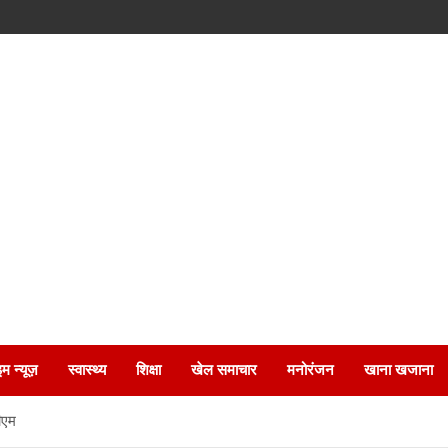
इम न्यूज़
स्वास्थ्य
शिक्षा
खेल समाचार
मनोरंजन
खाना खजाना
डीएम