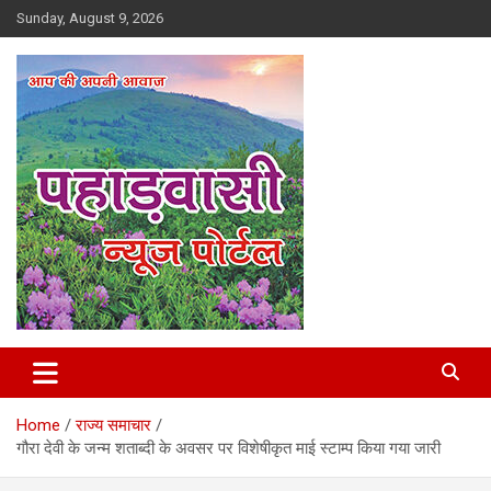
Skip
Sunday, August 9, 2026
to
content
Best News Portal in Uttarakhand
Pahadvasi
Home
राज्य समाचार
गौरा देवी के जन्म शताब्दी के अवसर पर विशेषीकृत माई स्टाम्प किया गया जारी