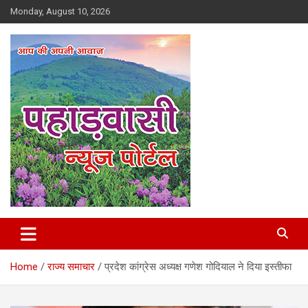
Skip
Monday, August 10, 2026
to
content
Best News Portal in Uttarakhand
Pahadvasi
Home
राज्य समाचार
प्रदेश कांग्रेस अध्यक्ष गणेश गोदियाल ने दिया इस्तीफा