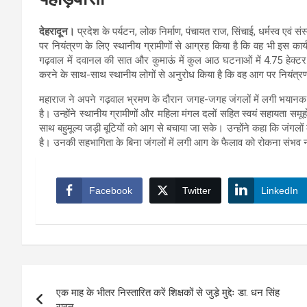
देहरादून।
प्रदेश के पर्यटन, लोक निर्माण, पंचायत राज, सिंचाई, धर्मस्व एवं सं
पर नियंत्रण के लिए स्थानीय ग्रामीणों से आग्रह किया है कि वह भी इस कार
गढ़वाल में दवानल की सात और कुमाऊं में कुल आठ घटनाओं में 4.75 हेक्टर वन
करने के साथ-साथ स्थानीय लोगों से अनुरोध किया है कि वह आग पर नियंत्
महाराज ने अपने गढ़वाल भ्रमण के दौरान जगह-जगह जंगलों में लगी भयानक आ
है। उन्होंने स्थानीय ग्रामीणों और महिला मंगल दलों सहित स्वयं सहायता समू
साथ बहुमूल्य जड़ी बूटियों को आग से बचाया जा सके। उन्होंने कहा कि जंगलों क
है। उनकी सहभागिता के बिना जंगलों में लगी आग के फैलाव को रोकना संभव 
Facebook
Twitter
LinkedIn
Post
एक माह के भीतर निस्तारित करें शिक्षकों से जुडे़ मुद्देः डा. धन सिंह
navigation
रावत