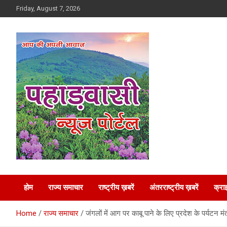
Skip
Friday, August 7, 2026
to
content
Best News Portal in Uttarakhand
Pahadvasi
होम
राज्य समाचार
राष्ट्रीय ख़बरें
अंतरराष्ट्रीय ख़बरें
क्रा
Home
राज्य समाचार
जंगलों में आग पर काबू पाने के लिए प्रदेश के पर्यटन म