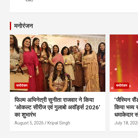
मनोरंजन
मनोरंजन
मनोरंजन
फिल्म अभिनेत्री सुनीता राजवार ने किया
’जैस्मिन सै
‘ओकल्ट सीरीज एवं गुलाबो अवॉर्ड्स 2026’
किया भव्य स
का शुभारंभ
धमाकेदार स
August 5, 2026
Kripal Singh
July 18, 202