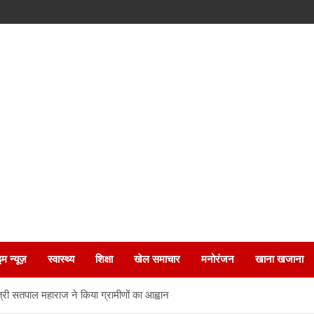
इम न्यूज़
स्वास्थ्य
शिक्षा
खेल समाचार
मनोरंजन
खाना खजाना
ंत्री सतपाल महाराज ने किया ग्रामीणों का आह्वान