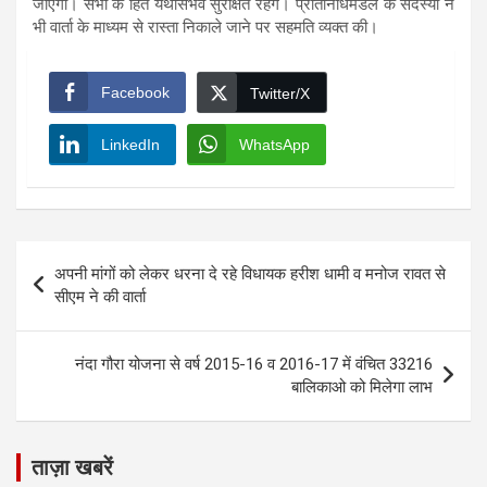
जाऐगा। सभी के हित यथासंभव सुरक्षित रहेंगे। प्रतिनिधिमंडल के सदस्यों ने
भी वार्ता के माध्यम से रास्ता निकाले जाने पर सहमति व्यक्त की।
Facebook
Twitter/X
LinkedIn
WhatsApp
Post
अपनी मांगों को लेकर धरना दे रहे विधायक हरीश धामी व मनोज रावत से
navigation
सीएम ने की वार्ता
नंदा गौरा योजना से वर्ष 2015-16 व 2016-17 में वंचित 33216
बालिकाओ को मिलेगा लाभ
ताज़ा खबरें