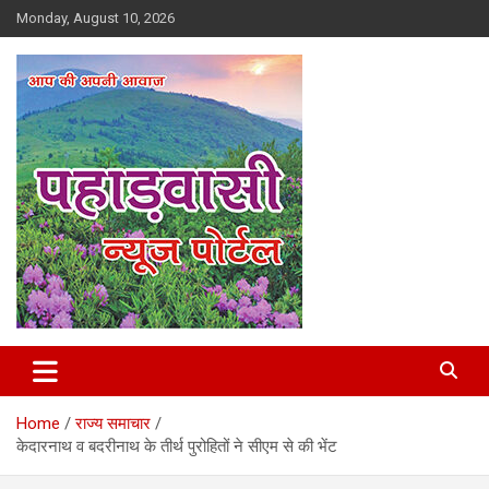
Skip
Monday, August 10, 2026
to
content
Best News Portal in Uttarakhand
Pahadvasi
Home
राज्य समाचार
केदारनाथ व बदरीनाथ के तीर्थ पुरोहितों ने सीएम से की भेंट