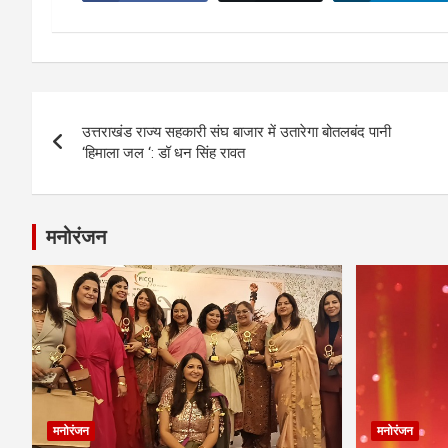
Post
उत्तराखंड राज्य सहकारी संघ बाजार में उतारेगा बोतलबंद पानी
navigation
‘हिमाला जल ‘: डॉ धन सिंह रावत
मनोरंजन
मनोरंजन
मनोरंजन