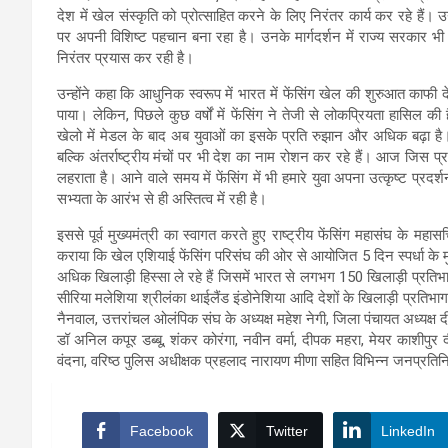
देश में खेल संस्कृति को प्रोत्साहित करने के लिए निरंतर कार्य कर रहे हैं। उनक
पर अपनी विशिष्ट पहचान बना रहा है। उनके मार्गदर्शन में राज्य सरकार भी प
निरंतर प्रयास कर रही है।
उन्होंने कहा कि आधुनिक स्वरूप में भारत में फेंसिंग खेल की शुरुआत काफी द
पाया। लेकिन, पिछले कुछ वर्षों में फेंसिंग ने तेजी से लोकप्रियता हासिल क
खेलो में मेडल के बाद अब युवाओं का इसके प्रति रुझान और अधिक बढ़ा है। आज
बल्कि अंतर्राष्ट्रीय मंचों पर भी देश का नाम रोशन कर रहे हैं। आज जिस प्रक
लहराता है। आने वाले समय में फेंसिंग में भी हमारे युवा अपना उत्कृष्ट प्र
सभ्यता के आरंभ से ही अस्तित्व में रही है।
इससे पूर्व मुख्यमंत्री का स्वागत करते हुए राष्ट्रीय फेंसिंग महासंघ के मह
कराया कि खेल एशियाई फेंसिंग परिसंघ की ओर से आयोजित 5 दिन स्पर्धा के 
अधिक खिलाड़ी हिस्सा ले रहे हैं जिसमें भारत से लगभग 150 खिलाड़ी प्रतिभा कर 
सीरिया मलेशिया श्रीलंका थाईलैंड इंडोनेशिया आदि देशों के खिलाड़ी प्रतिभा
नैनवाल, उत्तरांचल ओलंपिक संघ के अध्यक्ष महेश नेगी, जिला पंचायत अध्यक्ष द
डॉ अनिल कपूर डब्बू, शंकर कोरंगा, नवीन वर्मा, दीपक महरा, मेयर काशीपुर
वंदना, वरिष्ठ पुलिस अधीक्षक प्रहलाद नारायण मीणा सहित विभिन्न जनप्रतिन
Facebook
Twitter
LinkedIn