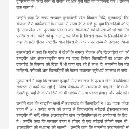
दुष्प्रभावों के प्रति स्वयं भी सजग रहें और युवा पीढ़ी को जागरूक करें। उन्हों
तक जाता है।
उन्होंने कहा कि राज्य सरकार मुख्यमंत्री खेल विकास निधि, मुख्यमंत्री
योजना जैसे कार्यक्रमों के माध्यम से राज्य के उभरते हुए युवा खिलाड़ियों क
हिमालय खेल रत्न पुरस्कार प्रदान कर खिलाड़ियों की योग्यता को भी सम्मानि
प्रतिशत खेल कोटे को पुनः लागू कर दिया है, जिससे राज्य के खिलाड़ियों क
कहा कि इसी दौरान राष्ट्रीय खेल दिवस के अवसर पर राज्य के उत्कृष्ट खिला
मुख्यमंत्री ने कहा कि प्रदेश में खेलों के समग्र विकास और खिलाड़ियों को प्
राष्ट्रीय और अंतरराष्ट्रीय स्तर पर पदक विजेता खिलाड़ियों को आउट ऑफ
एयरपोर्ट के विस्तार की दिशा में भी कार्य कर रहे हैं साथ ही, माननीय रेल मं
यात्रियों, पर्यटकों और खिलाड़ियों को बेहतर यातायात सुविधाएँ उपलब्ध हो सकें
मुख्यमंत्री ने कहा कि सरकार हल्द्वानी में उत्तराखंड के प्रथम खेल विश्वविद्
तत्परता से कार्य कर रही है। विश्व विद्यालय की स्थापना के बाद खेल शिक्षा 
देखते हुए यहाँ के कारोबारियों को भी भविष्य में लाभ प्राप्त होगा। और पर्यटकों 
उन्होंने कहा कि राष्ट्रीय खेलों में उत्तराखंड के खिलाड़ियों ने 103 पदक जीत
राज्य में 517 करोड़ रुपये की लागत से विश्वस्तरीय स्पोर्ट्स इंफ्रास्ट्
राष्ट्रीय ही नहीं, बल्कि अंतर्राष्ट्रीय खेल प्रतियोगिताओं के आयोजनों क
है। उन्होंने कहा कि सरकार राज्य में शीघ्र ही एक स्पोर्ट्स लेगेसी प्लान 
अकादमियों की स्थापना की जाएगी। उन्होंने कहा कि माननीय प्रधानमंत्री नरें