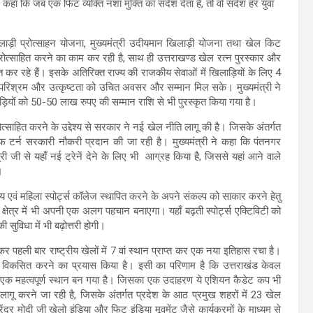
ने कहा कि जब एक फिट व्यक्ति नशा मुक्ति का संदेश देता है, तो वो संदेश हर युवा
 खिलाड़ी प्रोत्साहन योजना, मुख्यमंत्री उदीयमान खिलाड़ी योजना तथा खेल किट
ो प्रोत्साहित करने का काम कर रही है, साथ ही उत्तराखण्ड खेल रत्न पुरस्कार और
त कर रहे हैं। इसके अतिरिक्त राज्य की राजकीय सेवाओं में खिलाड़ियों के लिए 4
े परिश्रम और उत्कृष्टता को उचित अवसर और सम्मान मिल सके। मुख्यमंत्री ने
ड़ियों को 50-50 लाख रुपए की सम्मान राशि से भी पुरस्कृत किया गया है।
रोत्साहित करने के उद्देश्य से सरकार ने नई खेल नीति लागू की है। जिसके अंतर्गत
 टर्न सरकारी नौकरी प्रदान की जा रही है। मुख्यमंत्री ने कहा कि पंतनगर
त्री जी से यहाँ नई ट्रेनें देने के लिए भी आग्रह किया है, जिससे यहां आने वाले
।
यालय एवं महिला स्पोर्ट्स कॉलेज स्थापित करने के अपने संकल्प को साकार करने हेतु
के क्षेत्र में भी अपनी एक अलग पहचान बनाएगा। यहाँ बढ़ती स्पोर्ट्स एक्टिविटी को
की सुविधा में भी बढ़ोत्तरी होगी।
कर पहली बार राष्ट्रीय खेलों में 7 वां स्थान प्राप्त कर एक नया इतिहास रचा है।
रक्चर विकसित करने का प्रयास किया है। इसी का परिणाम है कि उत्तराखंड केवल
े लिए एक महत्वपूर्ण स्थान बन गया है। जिसका एक उदाहरण ये एशियन कैडेट कप भी
भी लागू करने जा रही है, जिसके अंतर्गत प्रदेश के आठ प्रमुख शहरों में 23 खेल
द्र मोदी जी खेलो इंडिया और फिट इंडिया मूवमेंट जैसे कार्यक्रमों के माध्यम से