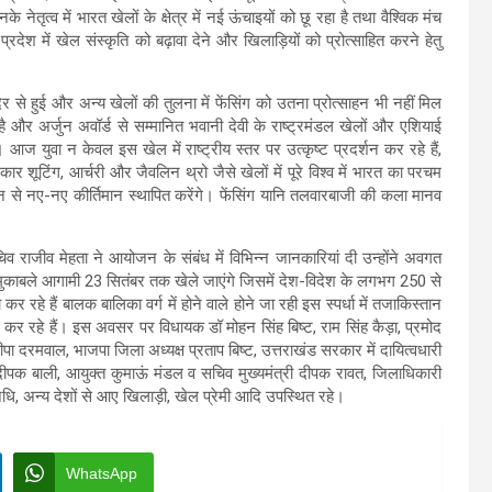
े नेतृत्व में भारत खेलों के क्षेत्र में नई ऊंचाइयों को छू रहा है तथा वैश्विक मंच
्रदेश में खेल संस्कृति को बढ़ावा देने और खिलाड़ियों को प्रोत्साहित करने हेतु
ेर से हुई और अन्य खेलों की तुलना में फेंसिंग को उतना प्रोत्साहन भी नहीं मिल
ी है और अर्जुन अवॉर्ड से सम्मानित भवानी देवी के राष्ट्रमंडल खेलों और एशियाई
 युवा न केवल इस खेल में राष्ट्रीय स्तर पर उत्कृष्ट प्रदर्शन कर रहे हैं,
ार शूटिंग, आर्चरी और जैवलिन थ्रो जैसे खेलों में पूरे विश्व में भारत का परचम
दर्शन से नए-नए कीर्तिमान स्थापित करेंगे। फेंसिंग यानि तलवारबाजी की कला मानव
ासचिव राजीव मेहता ने आयोजन के संबंध में विभिन्न जानकारियां दी उन्होंने अवगत
मुकाबले आगामी 23 सितंबर तक खेले जाएंगे जिसमें देश-विदेश के लगभग 250 से
रहे हैं बालक बालिका वर्ग में होने वाले होने जा रही इस स्पर्धा में तजाकिस्तान
ग कर रहे हैं। इस अवसर पर विधायक डॉ मोहन सिंह बिष्ट, राम सिंह कैड़ा, प्रमोद
ीपा दरमवाल, भाजपा जिला अध्यक्ष प्रताप बिष्ट, उत्तराखंड सरकार में दायित्वधारी
 दीपक बाली, आयुक्त कुमाऊं मंडल व सचिव मुख्यमंत्री दीपक रावत, जिलाधिकारी
िधि, अन्य देशों से आए खिलाड़ी, खेल प्रेमी आदि उपस्थित रहे।
WhatsApp