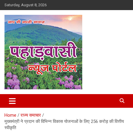
Skip
Saturday, August 8, 2026
to
content
Best News Portal in Uttarakhand
Pahadvasi
Home
राज्य समाचार
मुख्यमंत्री ने प्रदान की विभिन्न विकास योजनाओं के लिए 256 करोड़ की वित्तीय
स्वीकृति