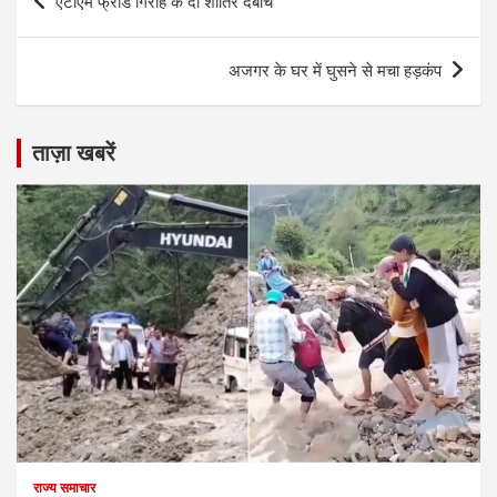
एटीएम फ्रॉड गिरोह के दो शातिर दबोचे
navigation
अजगर के घर में घुसने से मचा हड़कंप
ताज़ा खबरें
राज्य समाचार