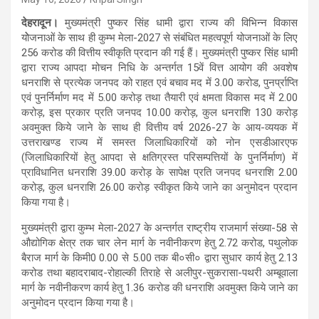
देहरादून।
मुख्यमंत्री पुष्कर सिंह धामी द्वारा राज्य की विभिन्न विकास
योेजनाओं के साथ ही कुम्भ मेला-2027 से संबंधित महत्वपूर्ण योजनाओं के लिए
256 करोड की वित्तीय स्वीकृति प्रदान की गई हैं। मुख्यमंत्री पुष्कर सिंह धामी
द्वारा राज्य आपदा मोचन निधि के अन्तर्गत 15वें वित्त आयोग की अवशेष
धनराशि से प्रत्येक जनपद को राहत एवं बचाव मद में 3.00 करोड, पुनर्प्राप्ति
एवं पुनर्निर्माण मद में 5.00 करोड़ तथा तैयारी एवं क्षमता विकास मद में 2.00
करोड़, इस प्रकार प्रति जनपद 10.00 करोड़, कुल धनराशि 130 करोड़
अवमुक्त किये जाने के साथ ही वित्तीय वर्ष 2026-27 के आय-व्ययक में
उत्तराखण्ड राज्य में समस्त जिलाधिकारियों को नोन एसडीआरएफ
(जिलाधिकारियों हेतु आपदा से क्षतिग्रस्त परिसम्पत्तियों के पुनर्निर्माण) में
प्राविधानित धनराशि 39.00 करोड़ के सापेक्ष प्रति जनपद धनराशि 2.00
करोड़, कुल धनराशि 26.00 करोड़ स्वीकृत किये जाने का अनुमोदन प्रदान
किया गया है।
मुख्यमंत्री द्वारा कुम्भ मेला-2027 के अन्तर्गत राष्ट्रीय राजमार्ग संख्या-58 से
औद्योगिक क्षेत्र तक चार लेन मार्ग के नवीनीकरण हेतु 2.72 करोड, पथुलोक
बैराज मार्ग के किमी0 0.00 से 5.00 तक बी०सी० द्वारा सुधार कार्य हेतु 2.13
करोड तथा बहादराबाद-रोहाल्की तिराहे से अलीपुर-सुकरासा-पथरी अम्बूवाला
मार्ग के नवीनीकरण कार्य हेतु 1.36 करोड की धनराशि अवमुक्त किये जाने का
अनुमोदन प्रदान किया गया है।