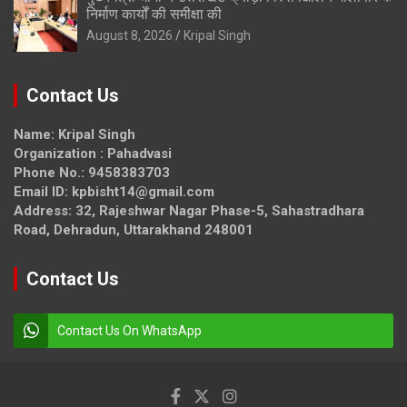
निर्माण कार्यों की समीक्षा की
August 8, 2026
Kripal Singh
Contact Us
Name: Kripal Singh
Organization : Pahadvasi
Phone No.: 9458383703
Email ID: kpbisht14@gmail.com
Address: 32, Rajeshwar Nagar Phase-5, Sahastradhara
Road, Dehradun, Uttarakhand 248001
Contact Us
Contact Us On WhatsApp