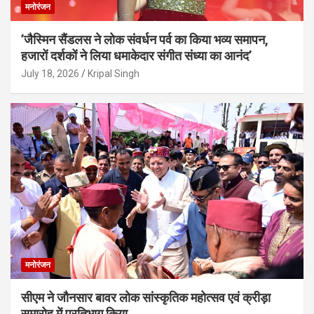
मनोरंजन
’जैस्मिन सैंडलस ने लोक संवर्धन पर्व का किया भव्य समापन,
हजारों दर्शकों ने लिया धमाकेदार संगीत संध्या का आनंद’
July 18, 2026
Kripal Singh
मनोरंजन
सीएम ने जौनसार बावर लोक सांस्कृतिक महोत्सव एवं क्रीड़ा
समारोह में प्रतिभाग किया