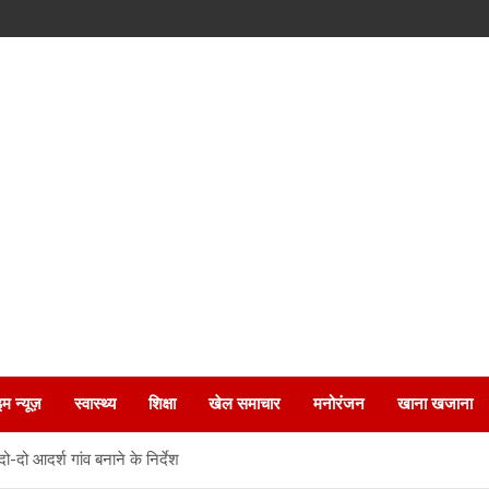
इम न्यूज़
स्वास्थ्य
शिक्षा
खेल समाचार
मनोरंजन
खाना खजाना
दो-दो आदर्श गांव बनाने के निर्देश