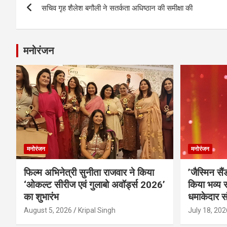
सचिव गृह शैलेश बगौली ने सतर्कता अधिष्ठान की समीक्षा की
navigation
मनोरंजन
मनोरंजन
मनोरंजन
फिल्म अभिनेत्री सुनीता राजवार ने किया
’जैस्मिन सै
‘ओकल्ट सीरीज एवं गुलाबो अवॉर्ड्स 2026’
किया भव्य स
का शुभारंभ
धमाकेदार स
August 5, 2026
Kripal Singh
July 18, 202