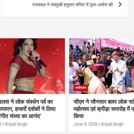
राज्यपाल ने पंचमुखी हनुमान मन्दिर में पूजा-अर्चना की
मनोरंजन
ंडलस ने लोक संवर्धन पर्व का
सीएम ने जौनसार बावर लोक सां
मापन, हजारों दर्शकों ने लिया
महोत्सव एवं क्रीड़ा समारोह में 
ंगीत संध्या का आनंद’
किया
6
Kripal Singh
June 9, 2026
Kripal Singh