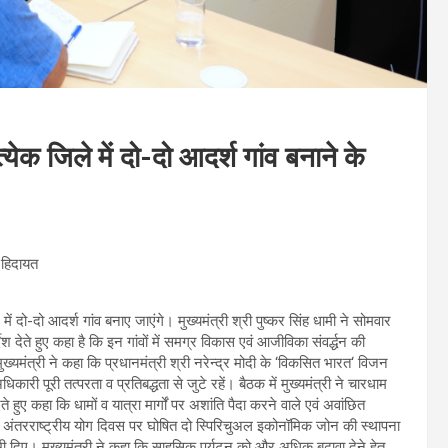
्येक जिले में दो-दो आदर्श गांव बनाने के
 हिदायत
में दो-दो आदर्श गांव बनाए जाएंगे। मुख्यमंत्री श्री पुष्कर सिंह धामी ने सोमवार
ेश देते हुए कहा है कि इन गांवों में समग्र विकास एवं आजीविका संवर्द्धन की
ख्यमंत्री ने कहा कि प्रधानमंत्री श्री नरेन्द्र मोदी के ‘विकसित भारत‘ विजन
ारी पूरी तत्परता व प्रतिबद्धता से जुटे रहें। बैठक में मुख्यमंत्री ने चारधाम
े हुए कहा कि धामों व यात्रा मार्गों पर अशांति पैदा करने वाले एवं अवांछित
री ने अंतरराष्ट्रीय योग दिवस पर घोषित दो स्पिरिचुअल इकोनॉमिक जोन की स्थापना
श भी दिए। मुख्यमंत्री ने कहा कि साहसिक पर्यटन को और अधिक बढ़ावा देने हेतु