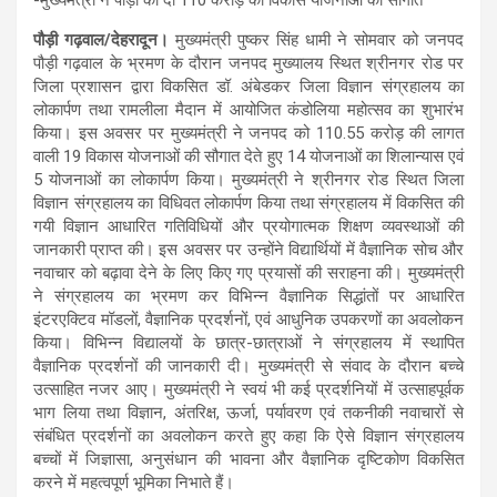
पौड़ी गढ़वाल/देहरादून।
मुख्यमंत्री पुष्कर सिंह धामी ने सोमवार को जनपद
पौड़ी गढ़वाल के भ्रमण के दौरान जनपद मुख्यालय स्थित श्रीनगर रोड पर
जिला प्रशासन द्वारा विकसित डॉ. अंबेडकर जिला विज्ञान संग्रहालय का
लोकार्पण तथा रामलीला मैदान में आयोजित कंडोलिया महोत्सव का शुभारंभ
किया। इस अवसर पर मुख्यमंत्री ने जनपद को 110.55 करोड़ की लागत
वाली 19 विकास योजनाओं की सौगात देते हुए 14 योजनाओं का शिलान्यास एवं
5 योजनाओं का लोकार्पण किया। मुख्यमंत्री ने श्रीनगर रोड स्थित जिला
विज्ञान संग्रहालय का विधिवत लोकार्पण किया तथा संग्रहालय में विकसित की
गयी विज्ञान आधारित गतिविधियों और प्रयोगात्मक शिक्षण व्यवस्थाओं की
जानकारी प्राप्त की। इस अवसर पर उन्होंने विद्यार्थियों में वैज्ञानिक सोच और
नवाचार को बढ़ावा देने के लिए किए गए प्रयासों की सराहना की। मुख्यमंत्री
ने संग्रहालय का भ्रमण कर विभिन्न वैज्ञानिक सिद्धांतों पर आधारित
इंटरएक्टिव मॉडलों, वैज्ञानिक प्रदर्शनों, एवं आधुनिक उपकरणों का अवलोकन
किया। विभिन्न विद्यालयों के छात्र-छात्राओं ने संग्रहालय में स्थापित
वैज्ञानिक प्रदर्शनों की जानकारी दी। मुख्यमंत्री से संवाद के दौरान बच्चे
उत्साहित नजर आए। मुख्यमंत्री ने स्वयं भी कई प्रदर्शनियों में उत्साहपूर्वक
भाग लिया तथा विज्ञान, अंतरिक्ष, ऊर्जा, पर्यावरण एवं तकनीकी नवाचारों से
संबंधित प्रदर्शनों का अवलोकन करते हुए कहा कि ऐसे विज्ञान संग्रहालय
बच्चों में जिज्ञासा, अनुसंधान की भावना और वैज्ञानिक दृष्टिकोण विकसित
करने में महत्वपूर्ण भूमिका निभाते हैं।