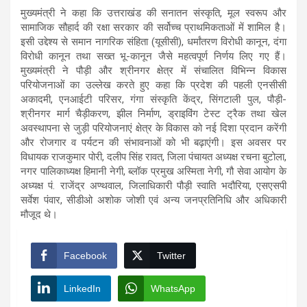
मुख्यमंत्री ने कहा कि उत्तराखंड की सनातन संस्कृति, मूल स्वरूप और
सामाजिक सौहार्द की रक्षा सरकार की सर्वोच्च प्राथमिकताओं में शामिल है।
इसी उद्देश्य से समान नागरिक संहिता (यूसीसी), धर्मांतरण विरोधी कानून, दंगा
विरोधी कानून तथा सख्त भू-कानून जैसे महत्वपूर्ण निर्णय लिए गए हैं।
मुख्यमंत्री ने पौड़ी और श्रीनगर क्षेत्र में संचालित विभिन्न विकास
परियोजनाओं का उल्लेख करते हुए कहा कि प्रदेश की पहली एनसीसी
अकादमी, एनआईटी परिसर, गंगा संस्कृति केंद्र, सिंगटाली पुल, पौड़ी-
श्रीनगर मार्ग चैड़ीकरण, झील निर्माण, ड्राइविंग टेस्ट ट्रैक तथा खेल
अवस्थापना से जुड़ी परियोजनाएं क्षेत्र के विकास को नई दिशा प्रदान करेंगी
और रोजगार व पर्यटन की संभावनाओं को भी बढ़ाएंगी। इस अवसर पर
विधायक राजकुमार पोरी, दलीप सिंह रावत, जिला पंचायत अध्यक्ष रचना बुटोला,
नगर पालिकाध्यक्ष हिमानी नेगी, ब्लॉक प्रमुख अस्मिता नेगी, गौ सेवा आयोग के
अध्यक्ष पं. राजेंद्र अण्थवाल, जिलाधिकारी पौड़ी स्वाति भदौरिया, एसएसपी
सर्वेश पंवार, सीडीओ अशोक जोशी एवं अन्य जनप्रतिनिधि और अधिकारी
मौजूद थे।
Facebook
Twitter
LinkedIn
WhatsApp