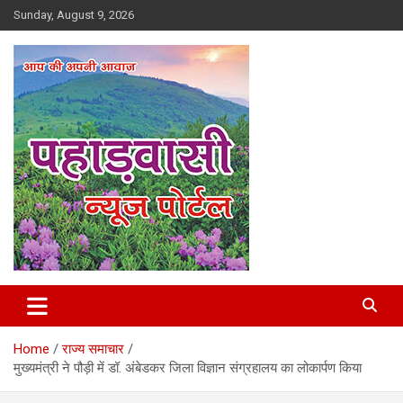
Skip
Sunday, August 9, 2026
to
content
Best News Portal in Uttarakhand
Pahadvasi
Home
राज्य समाचार
मुख्यमंत्री ने पौड़ी में डॉ. अंबेडकर जिला विज्ञान संग्रहालय का लोकार्पण किया