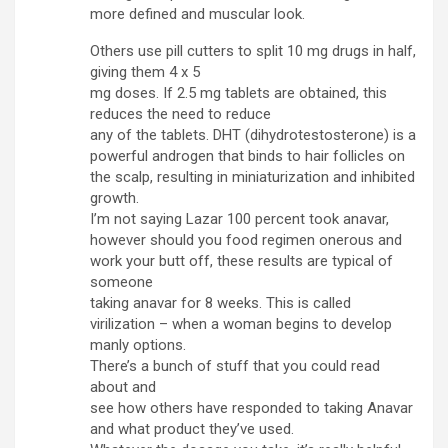
more defined and muscular look.
Others use pill cutters to split 10 mg drugs in half,
giving them 4 x 5
mg doses. If 2.5 mg tablets are obtained, this
reduces the need to reduce
any of the tablets. DHT (dihydrotestosterone) is a
powerful androgen that binds to hair follicles on
the scalp, resulting in miniaturization and inhibited
growth.
I’m not saying Lazar 100 percent took anavar,
however should you food regimen onerous and
work your butt off, these results are typical of
someone
taking anavar for 8 weeks. This is called
virilization – when a woman begins to develop
manly options.
There’s a bunch of stuff that you could read
about and
see how others have responded to taking Anavar
and what product they’ve used.