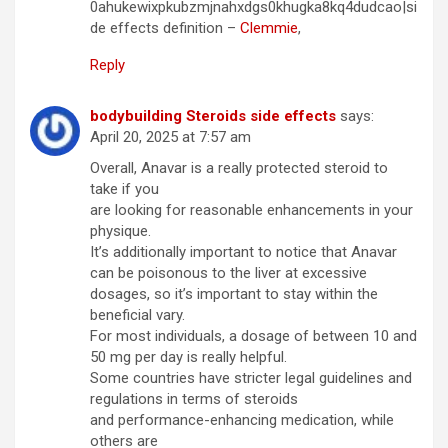
0ahukewixpkubzmjnahxdgs0khugka8kq4dudcao|si
de effects definition –
Clemmie
,
Reply
bodybuilding Steroids side effects
says:
April 20, 2025 at 7:57 am
Overall, Anavar is a really protected steroid to
take if you
are looking for reasonable enhancements in your
physique.
It’s additionally important to notice that Anavar
can be poisonous to the liver at excessive
dosages, so it’s important to stay within the
beneficial vary.
For most individuals, a dosage of between 10 and
50 mg per day is really helpful.
Some countries have stricter legal guidelines and
regulations in terms of steroids
and performance-enhancing medication, while
others are