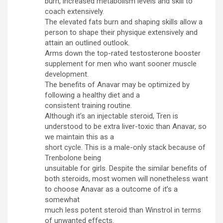
burn, increased metabolism levels and skill to
coach extensively.
The elevated fats burn and shaping skills allow a
person to shape their physique extensively and
attain an outlined outlook.
Arms down the top-rated testosterone booster
supplement for men who want sooner muscle
development.
The benefits of Anavar may be optimized by
following a healthy diet and a
consistent training routine.
Although it’s an injectable steroid, Tren is
understood to be extra liver-toxic than Anavar, so
we maintain this as a
short cycle. This is a male-only stack because of
Trenbolone being
unsuitable for girls. Despite the similar benefits of
both steroids, most women will nonetheless want
to choose Anavar as a outcome of it’s a
somewhat
much less potent steroid than Winstrol in terms
of unwanted effects.