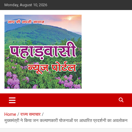
Skip
Monday, August 10, 2026
to
content
Best News Portal in Uttarakhand
Pahadvasi
Home
राज्य समाचार
मुख्यमंत्री ने किया जन कल्याणकारी योजनाओं पर आधारित प्रदर्शनी का अवलोकन