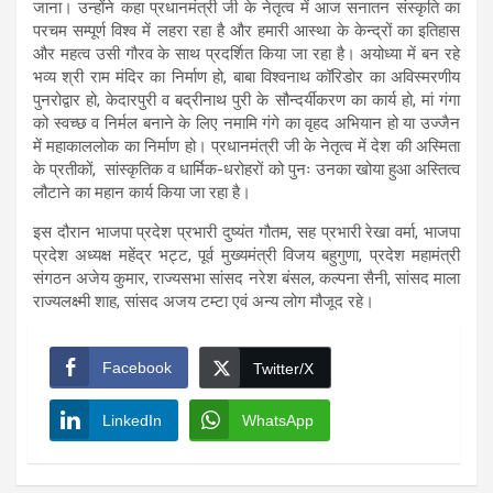
जाना। उन्होंने कहा प्रधानमंत्री जी के नेतृत्व में आज सनातन संस्कृति का
परचम सम्पूर्ण विश्व में लहरा रहा है और हमारी आस्था के केन्द्रों का इतिहास
और महत्व उसी गौरव के साथ प्रदर्शित किया जा रहा है। अयोध्या में बन रहे
भव्य श्री राम मंदिर का निर्माण हो, बाबा विश्वनाथ कॉरिडोर का अविस्मरणीय
पुनरोद्वार हो, केदारपुरी व बद्रीनाथ पुरी के सौन्दर्यीकरण का कार्य हो, मां गंगा
को स्वच्छ व निर्मल बनाने के लिए नमामि गंगे का वृहद अभियान हो या उज्जैन
में महाकाललोक का निर्माण हो। प्रधानमंत्री जी के नेतृत्व में देश की अस्मिता
के प्रतीकों, सांस्कृतिक व धार्मिक-धरोहरों को पुनः उनका खोया हुआ अस्तित्व
लौटाने का महान कार्य किया जा रहा है।
इस दौरान भाजपा प्रदेश प्रभारी दुष्यंत गौतम, सह प्रभारी रेखा वर्मा, भाजपा
प्रदेश अध्यक्ष महेंद्र भट्ट, पूर्व मुख्यमंत्री विजय बहुगुणा, प्रदेश महामंत्री
संगठन अजेय कुमार, राज्यसभा सांसद नरेश बंसल, कल्पना सैनी, सांसद माला
राज्यलक्ष्मी शाह, सांसद अजय टम्टा एवं अन्य लोग मौजूद रहे।
Facebook
Twitter/X
LinkedIn
WhatsApp