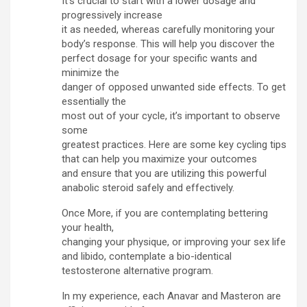
It’s crucial to start with a lower dosage and
progressively increase
it as needed, whereas carefully monitoring your
body’s response. This will help you discover the
perfect dosage for your specific wants and
minimize the
danger of opposed unwanted side effects. To get
essentially the
most out of your cycle, it’s important to observe
some
greatest practices. Here are some key cycling tips
that can help you maximize your outcomes
and ensure that you are utilizing this powerful
anabolic steroid safely and effectively.
Once More, if you are contemplating bettering
your health,
changing your physique, or improving your sex life
and libido, contemplate a bio-identical
testosterone alternative program.
In my experience, each Anavar and Masteron are