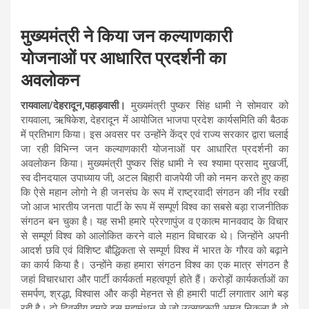
मुख्यमंत्री ने किया जन कल्याणकारी
योजनाओं पर आधारित प्रदर्शनी का
अवलोकन
रायवाला/देहरादून,पहाड़वासी।
मुख्यमंत्री पुष्कर सिंह धामी ने सोमवार को
रायवाला, ऋषिकेश, देहरादून में आयोजित भाजपा प्रदेश कार्यसमिति की बैठक
में प्रतिभाग किया। इस अवसर पर उन्होंने केंद्र एवं राज्य सरकार द्वारा चलाई
जा रही विभिन्न जन कल्याणकारी योजनाओं पर आधारित प्रदर्शनी का
अवलोकन किया। मुख्यमंत्री पुष्कर सिंह धामी ने स्व श्यामा प्रसाद मुखर्जी,
स्व दीनदयाल उपाध्याय जी, अटल बिहारी वाजपेयी जी को नमन करते हुए कहा
कि ऐसे महान लोगो ने ही जनसंघ के रूप में राष्ट्रवादी संगठन की नींव रखी
जो आज भारतीय जनता पार्टी के रूप में सम्पूर्ण विश्व का सबसे बड़ा राजनीतिक
संगठन बन चुका है। यह सभी हमारे प्रेरणापुंज व एकात्म मानववाद के विचार
से सम्पूर्ण विश्व को आलोकित करने वाले महान विचारक थे। जिन्होंने अपनी
आदर्श छवि एवं विशिष्ट बौद्धिकता से सम्पूर्ण विश्व में भारत के गौरव को बढ़ाने
का कार्य किया है। उन्होंने कहा हमारा संगठन विश्व का एक मात्र संगठन है
जहां विचारधारा और पार्टी कार्यकर्ता महत्वपूर्ण होते हैं। करोड़ों कार्यकर्ताओं का
समर्पण, श्रद्धा, विश्वास और कड़ी मेहनत से ही हमारी पार्टी लगातार आगे बड़
रही है। दो दिवसीय हमारे इस महामंथन से जो उत्साहरूपी अमृत निकला है, वो