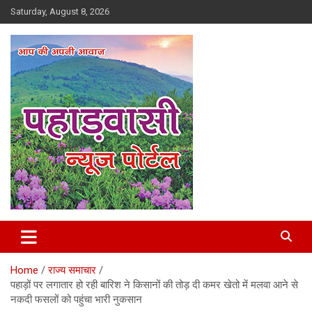
Skip
Saturday, August 8, 2026
to
content
Best News Portal in Uttarakhand
Pahadvasi
Home
राज्य समाचार
पहाड़ों पर लगातार हो रही बारिश ने किसानों की तोड़ दी कमर खेतो में मलवा आने से
नकदी फसलों को पहुंचा भारी नुकसान