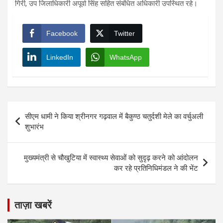
गिरी, उप जिलाधिकारी अपूर्वा सिंह सहित संबंधित अधिकारी उपस्थित रहे।
Facebook
Twitter
LinkedIn
WhatsApp
Post
सीएम धामी ने किया श्रीनगर गढ़वाल में बैकुण्ठ चतुर्दशी मेले का वर्चुअली
navigation
शुभारंभ
मुख्यमंत्री से चौखुटिया में स्वास्थ्य सेवाओं को सुदृढ़ करने को आंदोलन
कर रहे प्रतिनिधिमंडल ने की भेंट
ताज़ा खबरें