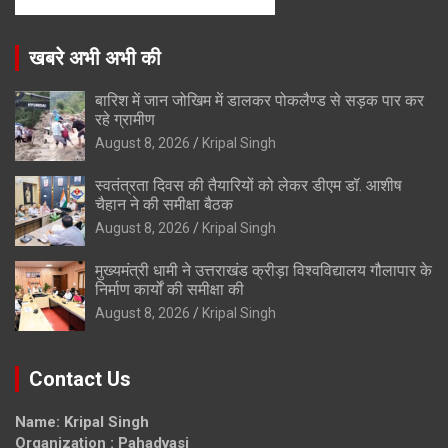
खबरे अभी अभी की
बारिश में जान जोखिम में डालकर पोकलैण्ड से सड़क पार कर
रहे ग्रामीण
August 8, 2026
Kripal Singh
स्वतंत्रता दिवस की तैयारियों को लेकर डीएम डॉ. आशीष
चैहान ने की समीक्षा बैठक
August 8, 2026
Kripal Singh
मुख्यमंत्री धामी ने उत्तराखंड क्रीड़ा विश्वविद्यालय गौलापार के
निर्माण कार्यों की समीक्षा की
August 8, 2026
Kripal Singh
Contact Us
Name: Kripal Singh
Organization : Pahadvasi