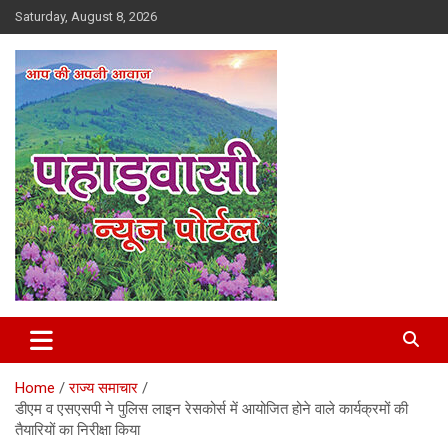
Skip
Saturday, August 8, 2026
to
content
Best News Portal in Uttarakhand
Pahadvasi
Home
राज्य समाचार
डीएम व एसएसपी ने पुलिस लाइन रेसकोर्स में आयोजित होने वाले कार्यक्रमों की
तैयारियों का निरीक्षा किया