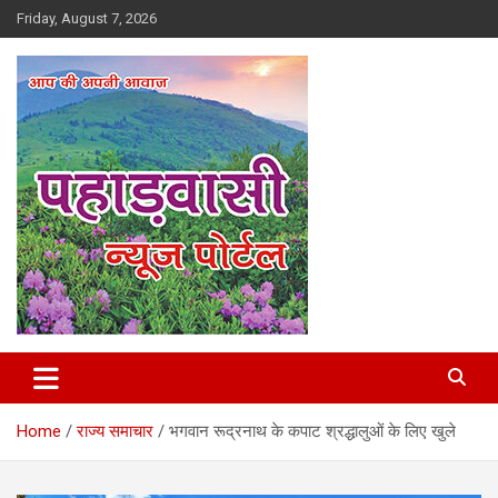
Skip
Friday, August 7, 2026
to
content
Best News Portal in Uttarakhand
Pahadvasi
Home
राज्य समाचार
भगवान रूद्रनाथ के कपाट श्रद्धालुओं के लिए खुले