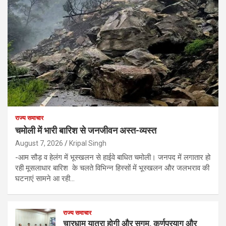
राज्य समाचार
चमोली में भारी बारिश से जनजीवन अस्त-व्यस्त
August 7, 2026
Kripal Singh
-आम सौड़ व हेलंग में भूस्खलन से हाईवे बाधित चमोली। जनपद में लगातार हो
रही मूसलाधार बारिश के चलते विभिन्न हिस्सों में भूस्खलन और जलभराव की
घटनाएं सामने आ रही…
राज्य समाचार
चारधाम यात्रा होगी और सुगम, कर्णप्रयाग और