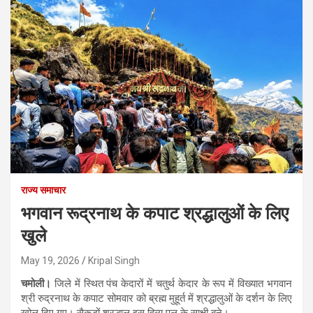
राज्य समाचार
भगवान रूद्रनाथ के कपाट श्रद्धालुओं के लिए
खुले
May 19, 2026
Kripal Singh
चमोली।
जिले में स्थित पंच केदारों में चतुर्थ केदार के रूप में विख्यात भगवान
श्री रुद्रनाथ के कपाट सोमवार को ब्रह्म मुहूर्त में श्रद्धालुओं के दर्शन के लिए
खोल दिए गए। सैकड़ों श्रद्धालु इस द्विव्य पल के साक्षी बने।