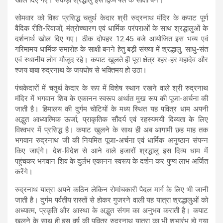
सोमवार को विश्व प्रसिद्ध चतुर्थ केदार श्री रुद्रनाथ मंदिर के कपाट पूर्ण
वैदिक रीति-रिवाजों, मंत्रोच्चारण एवं धार्मिक परंपराओं के साथ श्रद्धालुओं के
दर्शनार्थ खोल दिए गए। ठीक दोपहर 12.45 बजे आयोजित इस भव्य एवं
गरिमामय धार्मिक समारोह के साक्षी बनने हेतु बड़ी संख्या में श्रद्धालु, साधु-संत
एवं स्थानीय लोग मौजूद रहे। कपाट खुलते ही पूरा क्षेत्र श्हर-हर महादेव और
श्जय बाबा रुद्रनाथ के जयघोष से भक्तिमय हो उठा।
पंचकेदारों में चतुर्थ केदार के रूप में विशेष स्थान रखने वाले श्री रुद्रनाथ
मंदिर में भगवान शिव के एकानन स्वरूप अर्थात मुख रूप की पूजा-अर्चना की
जाती है। हिमालय की दुर्गम चोटियों के मध्य स्थित यह पवित्र धाम अपनी
अद्भुत आध्यात्मिक ऊर्जा, प्राकृतिक सौंदर्य एवं रहस्यमयी दिव्यता के लिए
विश्वभर में प्रसिद्ध है। कपाट खुलने के साथ ही अब आगामी छह माह तक
भगवान रुद्रनाथ जी की नियमित पूजा-अर्चना एवं धार्मिक अनुष्ठान संपन्न
किए जाएंगे। देश-विदेश से आने वाले हजारों श्रद्धालु इस दिव्य धाम में
पहुंचकर भगवान शिव के दुर्लभ एकानन स्वरूप के दर्शन कर पुण्य लाभ अर्जित
करेंगे।
रुद्रनाथ यात्रा अपने कठिन लेकिन रोमांचकारी पैदल मार्ग के लिए भी जानी
जाती है। दुर्गम पर्वतीय रास्तों से होकर गुजरने वाली यह यात्रा श्रद्धालुओं को
अध्यात्म, प्रकृति और आस्था के अद्भुत संगम का अनुभव कराती है। कपाट
खुलने के साथ ही इस वर्ष की पवित्र रुद्रनाथ यात्रा का भी शुभारंभ हो गया