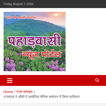
Skip
Friday, August 7, 2026
to
content
Best News Portal in Uttarakhand
Pahadvasi
Home
राज्य समाचार
राज्यपाल ने औली में आयोजित सैनिक सम्मेलन में किया प्रतिभाग