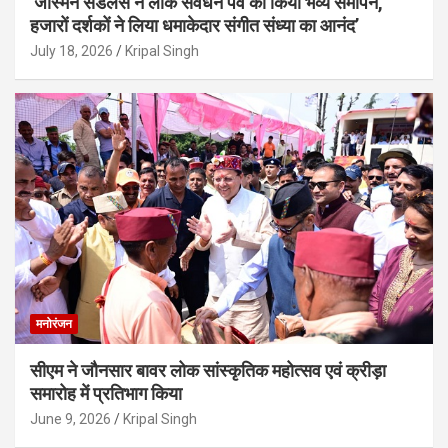
’जैस्मिन सैंडलस ने लोक संवर्धन पर्व का किया भव्य समापन,
हजारों दर्शकों ने लिया धमाकेदार संगीत संध्या का आनंद’
July 18, 2026
Kripal Singh
मनोरंजन
सीएम ने जौनसार बावर लोक सांस्कृतिक महोत्सव एवं क्रीड़ा
समारोह में प्रतिभाग किया
June 9, 2026
Kripal Singh