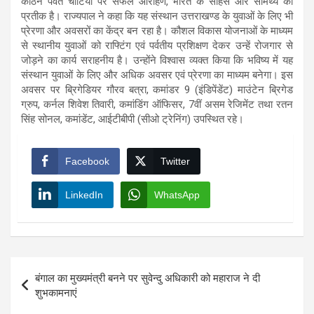
कठिन पर्वत चोटियों पर सफल आरोहण, भारत के साहस और सामर्थ्य का
प्रतीक है। राज्यपाल ने कहा कि यह संस्थान उत्तराखण्ड के युवाओं के लिए भी
प्रेरणा और अवसरों का केंद्र बन रहा है। कौशल विकास योजनाओं के माध्यम
से स्थानीय युवाओं को राफ्टिंग एवं पर्वतीय प्रशिक्षण देकर उन्हें रोजगार से
जोड़ने का कार्य सराहनीय है। उन्होंने विश्वास व्यक्त किया कि भविष्य में यह
संस्थान युवाओं के लिए और अधिक अवसर एवं प्रेरणा का माध्यम बनेगा। इस
अवसर पर ब्रिगेडियर गौरव बत्रा, कमांडर 9 (इंडिपेंडेंट) माउंटेन ब्रिगेड
ग्रुप, कर्नल शिवेश तिवारी, कमांडिंग ऑफिसर, 7वीं असम रेजिमेंट तथा रतन
सिंह सोनल, कमांडेंट, आईटीबीपी (सीओ ट्रेनिंग) उपस्थित रहे।
Facebook
Twitter
LinkedIn
WhatsApp
Post
बंगाल का मुख्यमंत्री बनने पर सुवेन्दु अधिकारी को महाराज ने दी
navigation
शुभकामनाएं