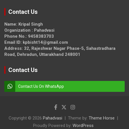
Contact Us
Name: Kripal Singh
Organization : Pahadvasi
Phone No.: 9458383703
Email ID: kpbisht14@gmail.com
Address: 32, Rajeshwar Nagar Phase-5, Sahastradhara
Road, Dehradun, Uttarakhand 248001
Contact Us
Contact Us On WhatsApp
Copyright © 2026
Pahadvasi
Theme by:
Theme Horse
Proudly Powered by:
WordPress