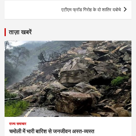
एटीएम फ्रॉड गिरोह के दो शातिर दबोचे
ताज़ा खबरें
राज्य समाचार
चमोली में भारी बारिश से जनजीवन अस्त-व्यस्त