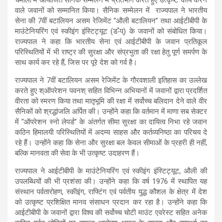
वाले जवानों को सम्मानित किया। सैनिक सम्मेलन में राज्यपाल ने भारतीय
सेना की 7वीं बटालियन असम रेजिमेंट “औली बटालियन” तथा आईटीबीपी के
माउंटेनियरिंग एवं स्कीइंग इंस्टिट्यूट (ड-ैप्) के जवानों को संबोधित किया।
राज्यपाल ने कहा कि भारतीय सेना एवं आईटीबीपी के जवान प्रतिकूल
परिस्थितियों में भी राष्ट्र की सुरक्षा और संप्रभुता की रक्षा हेतु पूर्ण समर्पण के
साथ कार्य कर रहे हैं, जिस पर पूरे देश को गर्व है।
राज्यपाल ने 7वीं बटालियन असम रेजिमेंट के गौरवशाली इतिहास का उल्लेख
करते हुए श्ऑपरेशन पवनश् सहित विभिन्न अभियानों में जवानों द्वारा प्रदर्शित
वीरता को स्मरण किया तथा मातृभूमि की रक्षा में सर्वोच्च बलिदान देने वाले वीर
सैनिकों को श्रद्धांजलि अर्पित की। उन्होंने कहा कि वर्तमान में माणा सब सेक्टर
में “ऑपरेशन स्नो लेपर्ड” के अंतर्गत सीमा सुरक्षा का दायित्व निभा रहे जवान
कठिन हिमालयी परिस्थितियों में अदम्य साहस और कर्तव्यनिष्ठा का परिचय दे
रहे हैं। उन्होंने कहा कि सेना और सुरक्षा बल केवल सीमाओं के प्रहरी ही नहीं,
बल्कि मानवता की सेवा के भी उत्कृष्ट उदाहरण हैं।
राज्यपाल ने आईटीबीपी के माउंटेनियरिंग एवं स्कीइंग इंस्टिट्यूट, औली की
उपलब्धियों की भी प्रशंसा की। उन्होंने कहा कि वर्ष 1976 में स्थापित यह
संस्थान पर्वतारोहण, स्कीइंग, राफ्टिंग एवं पर्वतीय युद्ध कौशल के क्षेत्र में देश
को उत्कृष्ट प्रशिक्षित मानव संसाधन प्रदान कर रहा है। उन्होंने कहा कि
आईटीबीपी के जवानों द्वारा विश्व की सर्वोच्च चोटी माउंट एवरेस्ट सहित अनेक