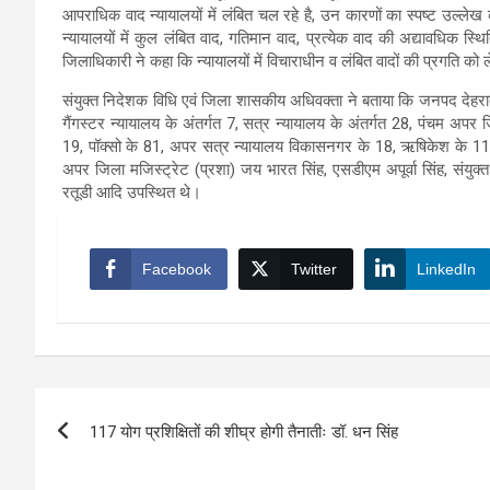
आपराधिक वाद न्यायालयों में लंबित चल रहे है, उन कारणों का स्पष्ट उल्ल
न्यायालयों में कुल लंबित वाद, गतिमान वाद, प्रत्येक वाद की अद्यावधिक स
जिलाधिकारी ने कहा कि न्यायालयों में विचाराधीन व लंबित वादों की प्रगति को
संयुक्त निदेशक विधि एवं जिला शासकीय अधिवक्ता ने बताया कि जनपद देहरादून क
गैंगस्टर न्यायालय के अंतर्गत 7, सत्र न्यायालय के अंतर्गत 28, पंचम अपर
19, पॉक्सो के 81, अपर सत्र न्यायालय विकासनगर के 18, ऋषिकेश के 11 मा
अपर जिला मजिस्ट्रेट (प्रशा) जय भारत सिंह, एसडीएम अपूर्वा सिंह, संयुक
रतूडी आदि उपस्थित थे।
Facebook
Twitter
LinkedIn
Post
117 योग प्रशिक्षितों की शीघ्र होगी तैनातीः डॉ. धन सिंह
navigation