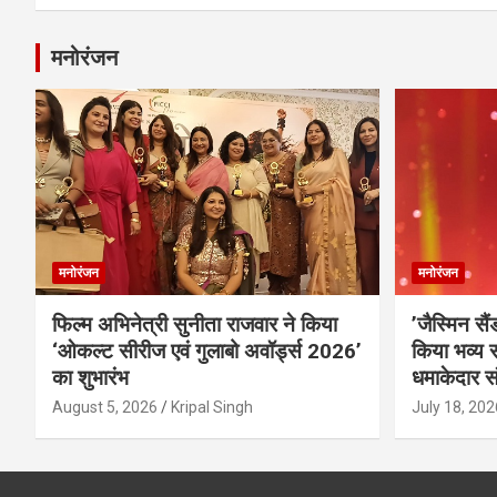
मनोरंजन
मनोरंजन
मनोरंजन
फिल्म अभिनेत्री सुनीता राजवार ने किया
’जैस्मिन सै
‘ओकल्ट सीरीज एवं गुलाबो अवॉर्ड्स 2026’
किया भव्य स
का शुभारंभ
धमाकेदार स
August 5, 2026
Kripal Singh
July 18, 202