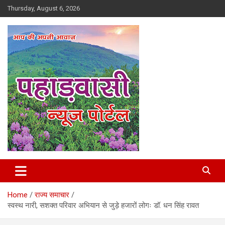
Skip
Thursday, August 6, 2026
to
content
Best News Portal in Uttarakhand
Pahadvasi
Home
राज्य समाचार
स्वस्थ नारी, सशक्त परिवार अभियान से जुड़े हजारों लोगः डॉ. धन सिंह रावत