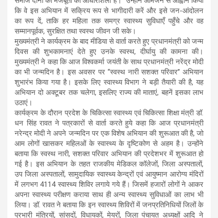
समाज दोनों की मजबूती की आधारशिला है।” उन्होंने आमजन से आह्वान किया
कि वे इस अभियान में सक्रिय रूप से भागीदारी करें और इसे जन-आंदोलन
का रूप दें, ताकि हर महिला तक समग्र स्वास्थ्य सुविधाएँ पहुँचे और वह
सम्मानपूर्वक, सुरक्षित तथा स्वस्थ जीवन जी सके।
मुख्यमंत्री ने कार्यक्रम के बाद मीडिया से वार्ता करते हुए प्रधानमंत्री को जन्म
दिवस की शुभकामनाएं देते हुए उनके स्वस्थ, दीर्घायु की कामना की।
मुख्यमंत्री ने कहा कि आज विश्वकर्मा जयंती के साथ प्रधानमंत्री नरेंद्र मोदी
का भी जन्मदिन है। इस अवसर पर ‘‘स्वस्थ नारी सशक्त परिवार’’ अभियान
शुभारंभ किया गया है। इसके लिए स्वास्थ्य विभाग ने बड़ी तैयारी की है, यह
अभियान दो अक्टूबर तक चलेगा, इसलिए राज्य की माताएं, बहनें इसका लाभ
उठाएं।
कार्यक्रम के दौरान प्रदेश के चिकित्सा स्वास्थ्य एवं चिकित्सा शिक्षा मंत्री डॉ.
धन सिंह रावत ने पत्रकारों से वार्ता करते हुये कहा कि आज प्रधानमंत्री
नरेन्द्र मोदी ने अपने जन्मदिन पर एक विशेष अभियान की शुरूआत की है, जो
आम लोगों खासकर महिलओं के स्वास्थ्य के दृष्टिकोण से अहम है। उन्होंने
बताया कि स्वस्थ नारी, सशक्त परिवार अभियान की प्रदेशभर में शुरूआत हो
गई है। इस अभियान के तहत राजकीय मेडिकल कॉलेजों, जिला अस्पतालों,
उप जिला अस्पतालों, सामुदायिक स्वास्थ्य केन्द्रों एवं आयुष्मान आरोग्य मंदिरों
में लगभग 4114 स्वास्थ्य शिविर लगाये गये हैं। जिसमें हजारों लोगों ने आकर
अपना स्वास्थ्य परीक्षण कराया साथ ही अन्य स्वास्थ्य सुविधाओं का लाभ भी
लिया। डॉ. रावत ने बताया कि इन स्वास्थ्य शिविरों में जनप्रतिनिधियों जिलों के
प्रभारी मंत्रियों, सांसदों, विधायकों, मेयरों, जिला पंचायत अध्यक्षों आदि ने