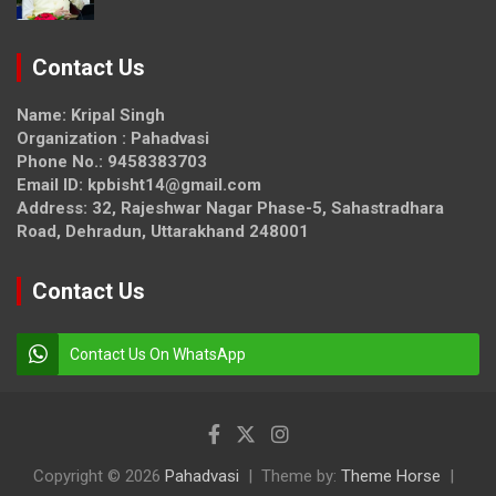
Contact Us
Name: Kripal Singh
Organization : Pahadvasi
Phone No.: 9458383703
Email ID: kpbisht14@gmail.com
Address: 32, Rajeshwar Nagar Phase-5, Sahastradhara
Road, Dehradun, Uttarakhand 248001
Contact Us
Contact Us On WhatsApp
Copyright © 2026
Pahadvasi
Theme by:
Theme Horse