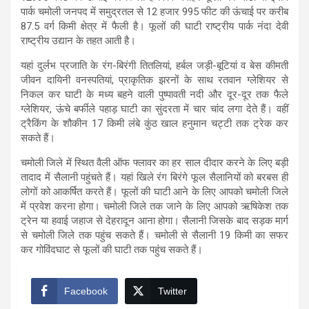
पार्क चमोली जनपद में समुद्रतल से 12 हजार 995 फीट की ऊंचाई पर करीब
87.5 वर्ग किमी क्षेत्र में फैली है। फूलों की घाटी राष्ट्रीय पार्क नंदा देवी
राष्ट्रीय उद्यान के तहत आती है।
यहां दुर्लभ प्रजाति के रंग-बिरंगी तितलियां, हर्बल जड़ी-बूटियां व बेस कीमती
जीवन दायिनी वनस्पतियां, प्राकृतिक झरनों के साथ रतवान ग्लेशियर से
निकल कर घाटी के मध्य बहने वाली पुष्पावती नदी और दूर-दूर तक फैले
ग्लेशियर, ऊंचे बर्फीले पहाड़ घाटी का सुंदरता में चार चांद लगा देते हैं। वहीं
ट्रैकिंग के शौकीन 17 किमी लंबे कुंठ खाल हनुमान चट्टी तक ट्रेक कर
सकते हैं।
चमोली जिले में स्थित वैली ऑफ फ्लावर का हर साल दीदार करने के लिए बड़ी
तादाद में सैलानी पहुंचते हैं। यहां खिले रंग बिरंगे फूल सैलानियों को बरबस ही
लोगों को आकर्षित करते हैं। फूलों की घाटी आने के लिए आपको चमोली जिले
में प्रवेश करना होगा। चमोली जिले तक जाने के लिए आपको ऋषिकेश तक
ट्रेन या हवाई जहाज से देहरादून आना होगा। सैलानी जिसके बाद सड़क मार्ग
से चमोली जिले तक पहुंच सकते हैं। चमोली से सैलानी 19 किमी का सफर
कर गोविंदघाट से फूलों की घाटी तक पहुंच सकते हैं।
Facebook
Twitter