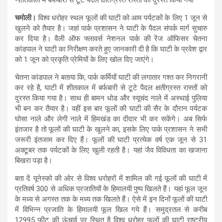
चमोली।
विश्व धरोहर स्थल फूलों की घाटी को आम पर्यटकों के लिए 1 जून से
खुलने को तैयार है। जहां पार्क प्रशासन ने घाटी के पैदल संपर्क मार्ग सुचारु
कर दिया है। वैली ऑफ फ्लावर्स नेशनल पार्क की रेंज ऑफिसर चेतना
कांडपाल ने घाटी का निरीक्षण करते हुए जानकारी दी है कि घाटी के प्रवेश द्वार
को 1 जून को प्रकृति प्रेमियों के लिए खोल दिए जाएंगे।
चेतना कांडपाल ने बताया कि, पार्क कर्मियों घाटी की लगातार गश्त कर निगरानी
कर रहे है, घाटी में शीतकाल में बर्फबारी से टूटे पैदल क्षतीग्रस्त रास्तों को
दुरस्त किया गया है। साथ ही बामन धोड और स्यूचंद नाले में अस्थाई पुलिया
भी बन कर तैयार है। वहीं इस बार फूलों की घाटी की सैर के दौरान पर्यटक
घोसा नाले और लेगी नाले में हिमखंड का दीदार भी कर सकेंगे। अब सिर्फ
इंतजार है तो फूलों की घाटी के खुलने का, इसके लिए पार्क प्रशासन ने सभी
जरूरी इंतजाम कर दिए हैं। फूलों की घाटी प्रत्येक वर्ष एक जून से 31
अक्टूबर तक पर्यटकों के लिए खुली रहती है। यहां जैव विविधता का खजाना
बिखरा पड़ा है।
बता दें यूनेस्को की ओर से विश्व धरोहरों में शामिल की गई फूलों की घाटी में
प्रतिवर्ष 300 से अधिक प्रजातियों के हिमालयी पुष्प खिलते हैं। यहां फूल जून
के मध्य से अगस्त तक के मध्य तक खिलते हैं। ऐसे में इन दिनों फूलों की घाटी
में विभिन्न प्रजाति के हिमालयी फूल खिल गये हैं। समुद्रतल से करीब
12995 फीट की ऊंचाई पर स्थित है विश्व धरोहर फूलों की घाटी राष्ट्रीय