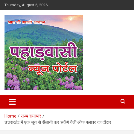
Skip
Thursday, August 6, 2026
to
content
Best News Portal in Uttarakhand
Pahadvasi
Home
राज्य समाचार
उत्तराखंड में एक जून से सैलानी कर सकेंगे वैली ऑफ फ्लावर का दीदार