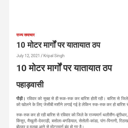
राज्य समाचार
10 मोटर मार्गों पर यातायात ठप
July 12, 2021
Kripal Singh
10 मोटर मार्गों पर यातायात ठप
पहाड़वासी
पौड़ी।
रविवार को सुबह से ही रूक-रुक कर बारिश होती रही। बारिश से जिले के
को खोलने के लिए जेसीबी मशीने लगाई गई हे लेकिन रुक-रुक कर हो बारिश से मो
रुक-रुक कर हो रही बारिश से रविवार को जिले के राज्यमार्ग थलीसैंण-बूंगीधार
किंसुर, मैखुली-देवराड़ी, बसोला-बगडियाल, सेतोली-कांडा, पांग-पिनानी, र
बोल्डर व मलबा आने से मोटरमार्ग बंद हो गए है।