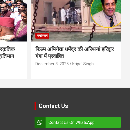
मनोरंजन
स्कृतिक
फिल्म अभिनेता धर्मेंद्र की अस्थियां हरिद्वार
प्रतिभाग
गंगा में प्रवाहित
December 3, 2025
Kripal Singh
Contact Us
Contact Us On WhatsApp