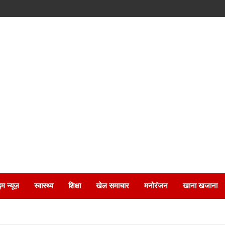
इम न्यूज़
स्वास्थ्य
शिक्षा
खेल समाचार
मनोरंजन
खाना खजाना