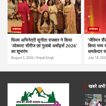
मनोरंजन
मनोरंजन
फिल्म अभिनेत्री सुनीता राजवार ने किया
’जैस्मिन सै
‘ओकल्ट सीरीज एवं गुलाबो अवॉर्ड्स 2026’
किया भव्य स
का शुभारंभ
धमाकेदार स
August 5, 2026
Kripal Singh
July 18, 202
खबरे अभी
ब
प