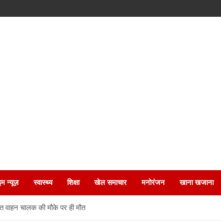
इम न्यूज़
स्वास्थ्य
शिक्षा
खेल समाचार
मनोरंजन
खाना खजाना
स्त वाहन चालक की मौके पर ही मौत