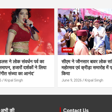
मनोरंजन
ंडलस ने लोक संवर्धन पर्व का
सीएम ने जौनसार बावर लोक सां
मापन, हजारों दर्शकों ने लिया
महोत्सव एवं क्रीड़ा समारोह में 
ंगीत संध्या का आनंद’
किया
6
Kripal Singh
June 9, 2026
Kripal Singh
 अभी की
Contact Us