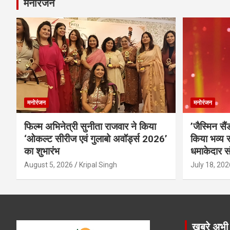
मनोरंजन
मनोरंजन
मनोरंजन
फिल्म अभिनेत्री सुनीता राजवार ने किया
’जैस्मिन सै
‘ओकल्ट सीरीज एवं गुलाबो अवॉर्ड्स 2026’
किया भव्य स
का शुभारंभ
धमाकेदार स
August 5, 2026
Kripal Singh
July 18, 202
खबरे अभी