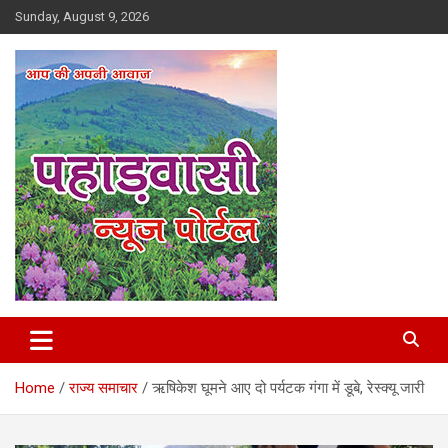
Skip
Sunday, August 9, 2026
to
content
Best News Portal in Uttarakhand
Pahadvasi
Home
राज्य समाचार
ऋषिकेश घूमने आए दो पर्यटक गंगा में डूबे, रेस्क्यू जारी