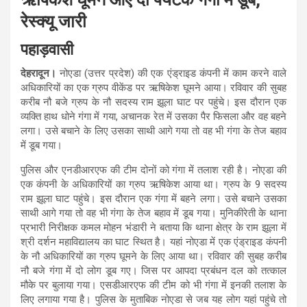
रेस्क्यू जारी
पहाड़वासी
देहरादून।
नोएडा (उत्तर प्रदेश) की एक एंड्राइड कंपनी में काम करने वाले
अधिकारियों का एक ग्रुप वीकेंड पर ऋषिकेश घूमने आया। रविवार की सुबह
करीब नौ बजे ग्रुप के नौ सदस्य राम झूला घाट पर पहुंचे। इस दौरान एक
व्यक्ति हाथ धोने गंगा में गया, अचानक रेत में उसका पैर फिसला और वह बहने
लगा। उसे बचाने के लिए उसका साथी आगे गया तो वह भी गंगा के तेज बहाव
में डूब गया।
पुलिस और एनडीआरएफ की टीम दोनों को गंगा में तलाश रही है। नोएडा की
एक कंपनी के अधिकारियों का ग्रुप ऋषिकेश आया था। ग्रुप के 9 सदस्य
राम झूला घाट पहुंचे। इस दौरान एक गंगा में बहने लगा। उसे बचाने उसका
साथी आगे गया तो वह भी गंगा के तेज बहाव में डूब गया। मुनिकीरेती के थाना
प्रभारी निरीक्षक कमल मोहन भंडारी ने बताया कि थाना क्षेत्र के राम झूला में
श्री दर्शन महाविद्यालय का घाट स्थित है। यहां नोएडा में एक एंड्राइड कंपनी
के नौ अधिकारियों का ग्रुप घूमने के लिए आया था। रविवार की सुबह करीब
नौ बजे गंगा में दो लोग डूब गए। जिस पर आपदा प्रबंधन दल को तत्काल
मौके पर बुलाया गया। एसडीआरएफ की टीम को भी गंगा में इनकी तलाश के
लिए लगाया गया है। पुलिस के मुताबिक नोएडा से जब यह लोग यहां पहुंचे तो