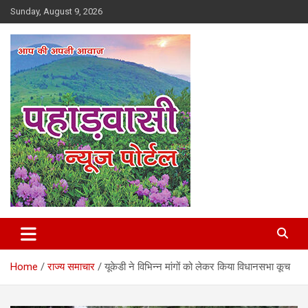
Skip
Sunday, August 9, 2026
to
content
Best News Portal in Uttarakhand
Pahadvasi
Home
राज्य समाचार
यूकेडी ने विभिन्न मांगों को लेकर किया विधानसभा कूच