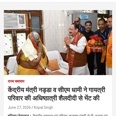
राज्य समाचार
केंद्रीय मंत्री नड्डा व सीएम धामी ने गायत्री
परिवार की अधिष्ठात्री शैलदीदी से भेंट की
June 27, 2026
Kripal Singh
हरिद्वार/देहरादून।
केंद्रीय स्वास्थ्य एवं परिवार कल्याण मंत्री जे.पी. नड्डा एवं