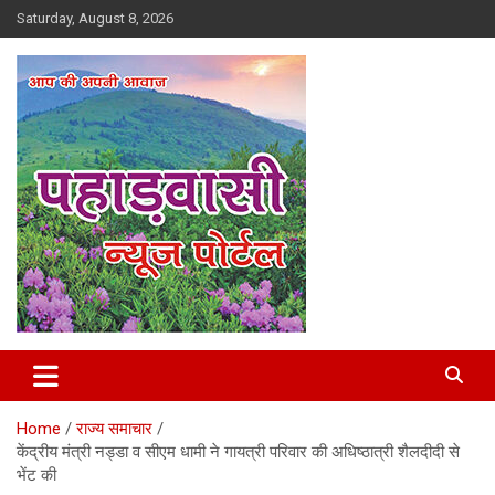
Skip
Saturday, August 8, 2026
to
content
Best News Portal in Uttarakhand
Pahadvasi
Home
राज्य समाचार
केंद्रीय मंत्री नड्डा व सीएम धामी ने गायत्री परिवार की अधिष्ठात्री शैलदीदी से
भेंट की