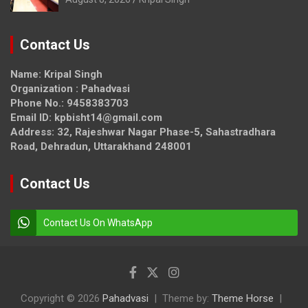
Contact Us
Name: Kripal Singh
Organization : Pahadvasi
Phone No.: 9458383703
Email ID: kpbisht14@gmail.com
Address: 32, Rajeshwar Nagar Phase-5, Sahastradhara
Road, Dehradun, Uttarakhand 248001
Contact Us
Contact Us On WhatsApp
Copyright © 2026
Pahadvasi
Theme by:
Theme Horse