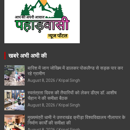
खबरे अभी अभी की
बारिश में जान जोखिम में डालकर पोकलैण्ड से सड़क पार कर
रहे ग्रामीण
August 8, 2026
Kripal Singh
स्वतंत्रता दिवस की तैयारियों को लेकर डीएम डॉ. आशीष
चैहान ने की समीक्षा बैठक
August 8, 2026
Kripal Singh
मुख्यमंत्री धामी ने उत्तराखंड क्रीड़ा विश्वविद्यालय गौलापार के
निर्माण कार्यों की समीक्षा की
August 8, 2026
Kripal Singh