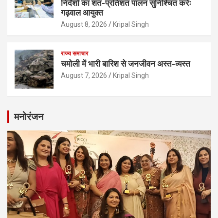
निर्देशों का शत-प्रतिशत पालन सुनिश्चित करेंः
गढ़वाल आयुक्त
August 8, 2026
Kripal Singh
राज्य समाचार
चमोली में भारी बारिश से जनजीवन अस्त-व्यस्त
August 7, 2026
Kripal Singh
मनोरंजन