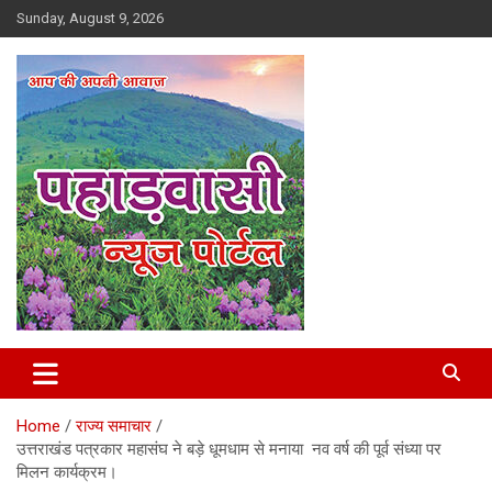
Skip
Sunday, August 9, 2026
to
content
Best News Portal in Uttarakhand
Pahadvasi
Home
राज्य समाचार
उत्तराखंड पत्रकार महासंघ ने बड़े धूमधाम से मनाया नव वर्ष की पूर्व संध्या पर
मिलन कार्यक्रम।