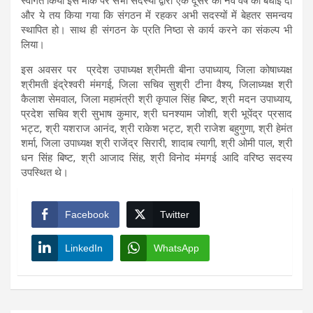
स्वागत किया इस मौके पर सभी सदस्यों द्वारा एक दूसरे को नव वर्ष की बधाई दी
और ये तय किया गया कि संगठन में रहकर अभी सदस्यों में बेहतर समन्वय
स्थापित हो। साथ ही संगठन के प्रति निष्ठा से कार्य करने का संकल्प भी
लिया।
इस अवसर पर प्रदेश उपाध्यक्ष श्रीमती बीना उपाध्याय, जिला कोषाध्यक्ष
श्रीमती इंद्रेश्वरी मंमगई, जिला सचिव सुश्री टीना वैश्य, जिलाध्यक्ष श्री
कैलाश सेमवाल, जिला महामंत्री श्री कृपाल सिंह बिष्ट, श्री मदन उपाध्याय,
प्रदेश सचिव श्री सुभाष कुमार, श्री घनश्याम जोशी, श्री भूपेंद्र प्रसाद
भट्ट, श्री यशराज आनंद, श्री राकेश भट्ट, श्री राजेश बहुगुणा, श्री हेमंत
शर्मा, जिला उपाध्यक्ष श्री राजेंद्र सिरारी, शादाब त्यागी, श्री ओमी पाल, श्री
धन सिंह बिष्ट, श्री आजाद सिंह, श्री विनोद मंमगई आदि वरिष्ठ सदस्य
उपस्थित थे।
Facebook
Twitter
LinkedIn
WhatsApp