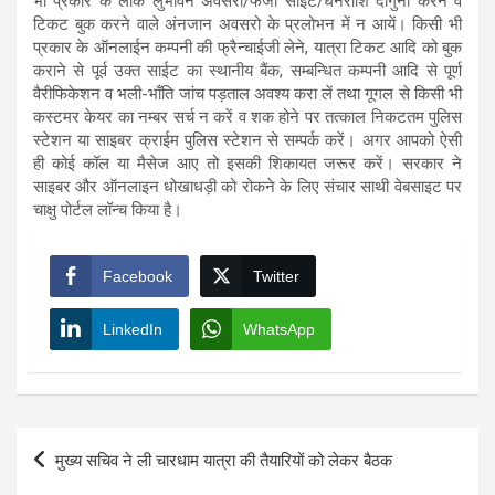
भी प्रकार के लोक लुभावने अवसरों/फर्जी साइट/धनराशि दोगुना करने व
टिकट बुक करने वाले अंनजान अवसरो के प्रलोभन में न आयें। किसी भी
प्रकार के ऑनलाईन कम्पनी की फ्रैन्चाईजी लेने, यात्रा टिकट आदि को बुक
कराने से पूर्व उक्त साईट का स्थानीय बैंक, सम्बन्धित कम्पनी आदि से पूर्ण
वैरीफिकेशन व भली-भाँति जांच पड़ताल अवश्य करा लें तथा गूगल से किसी भी
कस्टमर केयर का नम्बर सर्च न करें व शक होने पर तत्काल निकटतम पुलिस
स्टेशन या साइबर क्राईम पुलिस स्टेशन से सम्पर्क करें। अगर आपको ऐसी
ही कोई कॉल या मैसेज आए तो इसकी शिकायत जरूर करें। सरकार ने
साइबर और ऑनलाइन धोखाधड़ी को रोकने के लिए संचार साथी वेबसाइट पर
चाक्षु पोर्टल लॉन्च किया है।
Facebook
Twitter
LinkedIn
WhatsApp
Post
मुख्य सचिव ने ली चारधाम यात्रा की तैयारियों को लेकर बैठक
navigation