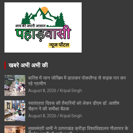
खबरे अभी अभी की
बारिश में जान जोखिम में डालकर पोकलैण्ड से सड़क पार कर
रहे ग्रामीण
August 8, 2026
Kripal Singh
स्वतंत्रता दिवस की तैयारियों को लेकर डीएम डॉ. आशीष
चैहान ने की समीक्षा बैठक
August 8, 2026
Kripal Singh
मुख्यमंत्री धामी ने उत्तराखंड क्रीड़ा विश्वविद्यालय गौलापार के