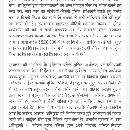
गया।अभियुक्तों द्वारा शिकायतकर्ता को अन्य मोबाइल नंबर पर संपर्क करने हेतु
कहा गया, जहां स्वयं को सीबीआई/दिल्ली पुलिस अधिकारी बताते हुए उनके
नाम से दिल्ली स्थित बैंक खाते के माध्यम से मनी लॉन्ड्रिंग होने की झूठी
जानकारी दी गई। इसके बाद व्हाट्सएप वीडियो कॉल के माध्यम से पुलिस
अधिकारी की वर्दी में फर्जी दस्तावेज एवं गैर-जमानती वारंट दिखाकर
शिकायतकर्ता को डराया गया तथा बैंक खातों के सत्यापन के नाम पर धनराशि
विभिन्न खातों करीब 65,00,000 की धनराशि में स्थानांतरित कराई गई। कुछ
समय पश्चात शिकायतकर्ता को स्वयं के साथ साइबर ठगी होने का आभास हुआ,
जिस पर शिकायतकर्ता द्वारा शिकायत दर्ज करायी गयी।
प्रकरण की गम्भीरता के दृष्टिगत वरिष्ठ पुलिस अधीक्षक, एस0टी0एफ0
उत्तराखण्ड के दिशा निर्देशन में मामले का प्रवेक्षण अपर पुलिस अधीक्षक
विवेक कुमार, पुलिस उपाधीक्षक, आर0बी चमोला एवं विवेचना देवेंद्र नबियाल
निरीक्षक, साईबर क्राईम पुलिस स्टेशन, देहरादून के सुपुर्द कर अभियोग के
शीघ्र अनावरण हेतु आवश्यक दिशा निर्देश दिये गये। साईबर क्राईम पुलिस
द्वारा घटना में प्रयुक्त बैंक खातों/रजिस्टर्ड मोबाइल नम्बरों/व्हाट्सअप की
जानकारी हेतु सम्बन्धित बैंकों, सर्विस प्रदाता कम्पनियों, मेटा कम्पनी से
पत्राचार कर डेटा प्राप्त किया गया। प्राप्त डेटा के विश्लेषण से जानकारी मे
आया कि साईबर अपराध अभियुक्त को चिन्ह्ति करते हुये अभियुक्त की तलाश
जारी की। साईबर टीम द्वारा विधिक प्रावधानों के अन्तर्गत प्रकाश में आये
अभियुक्तो 1- शौकत हुसैन मलिक पुत्र अली मोहम्मद मलिक निवासी