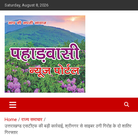
Skip
Saturday, August 8, 2026
to
content
Best News Portal in Uttarakhand
Pahadvasi
Home
राज्य समाचार
उत्तराखण्ड एसटीएफ की बड़ी कार्रवाई, श्रीनगर से साइबर ठगी गिरोह के दो शातिर
गिरफ्तार