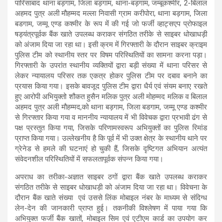
पारिसाबाद थाना बड़गाम, जिला बड़गाम, थाना-बड़गाम, जम्बूकश्मीर, 2-बिलाल
अहमद पुत्र अली मौहम्मद मल्ला निवासी ग्राम करीपोरा, थाना बड़गाम, जिला
बडगाम, जम्मू एण्ड कश्मीर के रूप में की गई जो फर्जी व्हाट्सएप प्रोफाइल
षड्यंत्रपूर्वक बैंक खाते उपलब्ध कराकर संगठित तरीके से साइबर धोखाधड़ी
को अंजाम दिया जा रहा था। इसी क्रम में गिरफ्तारी के दौरान साइबर क्राइम
पुलिस टीम को स्थानीय स्तर पर विषम परिस्थितियों का सामना करना पड़ा।
गिरफ्तारी के उपरांत स्थानीय व्यक्तियों द्वारा बड़ी संख्या में थाना परिसर से
लेकर न्यायालय परिसर तक एकत्र होकर पुलिस टीम पर दबाव बनाने का
प्रयास किया गया। इसके बावजूद पुलिस टीम द्वारा धैर्य एवं संयम बनाए रखते
हुए आरोपी अभियुक्तो शौकत हुसैन मलिक पुत्र अली मोहम्मद मलिक व बिलाल
अहमद पुत्र अली मौहम्मद,को थाना बड़गाम, जिला बडगाम, जम्मू एण्ड कश्मीर
से गिरफ्तार किया गया व माननीय न्यायालय में भी विवेचक द्वारा प्रभावी ढंग से
पक्ष प्रस्तुत किया गया, जिसके परिणामस्वरूप अभियुक्तों का पुलिस रिमांड
प्राप्त किया गया। उल्लेखनीय है कि पूर्व में भी उक्त क्षेत्र के स्थानीय थाने पर
ग्रेनेड से हमले की घटनाएं हो चुकी हैं, जिसके दृष्टिगत अभियान अत्यंत
संवेदनशील परिस्थितियों में सफलतापूर्वक संपन्न किया गया।
अपराध का तरीका-अज्ञात साइबर ठगों द्वारा बैंक खाते उपलब्ध कराकर
संगठित तरीके से साइबर धोखाधड़ी को अंजाम दिया जा रहा था। विवेचना के
दौरान बैंक खाते संख्या एवं उससे लिंक मोबाइल नंबर के माध्यम से संदिग्ध
लेन-देन की जानकारी प्राप्त हुई। तकनीकी विश्लेषण में पाया गया कि
अभियुक्त फर्जी बैंक खातों, मोबाइल सिम एवं एटीएम कार्ड का उपयोग कर