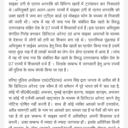
साइबर ठगी से प्राप्त धनराशि को विभिन्न खातों में ट्रांसफर कर निकालते
थे।अभियुक्तों द्वारा अलग-अलग राज्यों में साइबर ठगी से प्राप्त धनराशि को
उक्त खातों में जमा कर एटीएम कार्ड एवं मोबाइल फोन के माध्यम से निकासी
की जाती थी। जांच में यह भी पाया गया कि संबंधित बैंक खाते के विरुद्ध
उत्तराखण्ड सहित देश के 07 राज्यों में शिकायतें दर्ज हैं।इस प्रकार अभियुक्त
संगठित गिरोह बनाकर डिजिटल अरेस्ट एवं अन्य साइबर अपराधों के माध्यम
से देशभर में लोगों को ठगी का शिकार बना रहे थे। प्रारम्भिक पूछताछ में
अभियुक्त ने साईबर अपराध हेतु जिस बैंक खातों का प्रयोग किया गया है उसमें
मात्र कुछ माह में ही लाखों रूपयों का लेन-देन होना प्रकाश में आया है ।जांच
में यह भी पाया गया कि संबंधित बैंक खाते के विरुद्ध उत्तराखण्ड सहित देश के
07 राज्यों में शिकायतें दर्ज हैं । जिसके सम्बन्ध में जानकारी हेतु अन्य राज्यों
की पुलिस के साथ संपर्क किया जा रहा है।
वरिष्ठ पुलिस अधीक्षक एस0टी0एफ0 अजय सिंह द्वारा जनता से अपील की है
कि डिजिटल अरेस्ट एक स्कैम है जो वर्तमान में पूरे भारत वर्ष में चल रहा है,
कोई भी सी0बी0आई0 अफसर, मुम्बई क्राईम ब्रान्च, साइबर क्राइम, अफसर
या कोई भी एजेंसी आपको व्हाट्सएप के माध्यम से डिजिटल अरेस्ट करने हेतु
नोटिस प्रेषित नहीं करती है। साथ ही कोई व्यक्ति आपको फर्जी दस्तावेज,
अवैध सामग्री आदि के नाम पर आपको डरा धमका रहा है या पैसों की मांग कर
रहा है तो इस सम्बन्ध में साइबर थानों में अतिशीघ्र अपनी शिकायत दर्ज
करायें। उक्त सम्बन्ध में ज्यादा से ज्यादा जागरुक हों। इसके अतिरिक्त किसी