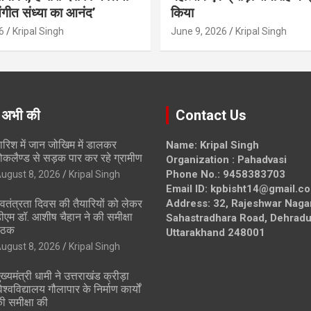
ंगीत संध्या का आनंद’
किया
6
Kripal Singh
June 9, 2026
Kripal Singh
 अभी की
Contact Us
ारिश में जान जोखिम में डालकर
Name: Kripal Singh
ोकलैण्ड से सड़क पार कर रहे ग्रामीण
Organization : Pahadvasi
Phone No.: 9458383703
ugust 8, 2026
Kripal Singh
Email ID: kpbisht14@gmail.c
्वतंत्रता दिवस की तैयारियों को लेकर
Address: 32, Rajeshwar Naga
ीएम डॉ. आशीष चैहान ने की समीक्षा
Sahastradhara Road, Dehradu
ैठक
Uttarakhand 248001
ugust 8, 2026
Kripal Singh
ुख्यमंत्री धामी ने उत्तराखंड क्रीड़ा
िश्वविद्यालय गौलापार के निर्माण कार्यों
ी समीक्षा की