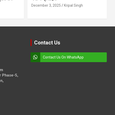
December 3, 2025
Kripal Singh
Contact Us
Contact Us On WhatsApp
om
r Phase-5,
n,