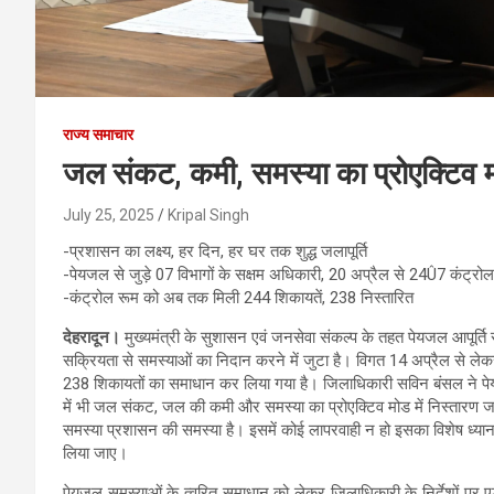
राज्य समाचार
जल संकट, कमी, समस्या का प्रोएक्टिव म
July 25, 2025
Kripal Singh
-प्रशासन का लक्ष्य, हर दिन, हर घर तक शुद्ध जलापूर्ति
-पेयजल से जुड़े 07 विभागों के सक्षम अधिकारी, 20 अप्रैल से 24Û7 कंट्रोल 
-कंट्रोल रूम को अब तक मिली 244 शिकायतें, 238 निस्तारित
देहरादून।
मुख्यमंत्री के सुशासन एवं जनसेवा संकल्प के तहत पेयजल आपूर्त
सक्रियता से समस्याओं का निदान करने में जुटा है। विगत 14 अप्रैल से ले
238 शिकायतों का समाधान कर लिया गया है। जिलाधिकारी सविन बंसल ने पेय
में भी जल संकट, जल की कमी और समस्या का प्रोएक्टिव मोड में निस्तारण 
समस्या प्रशासन की समस्या है। इसमें कोई लापरवाही न हो इसका विशेष ध
लिया जाए।
पेयजल समस्याओं के त्वरित समाधान को लेकर जिलाधिकारी के निर्देशों पर एड