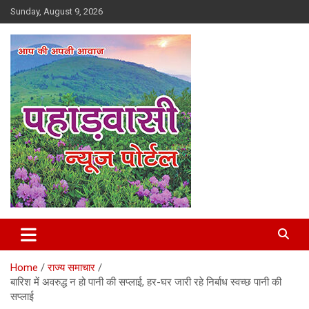
Skip
Sunday, August 9, 2026
to
content
Best News Portal in Uttarakhand
Pahadvasi
Home
राज्य समाचार
बारिश में अवरुद्ध न हो पानी की सप्लाई, हर-घर जारी रहे निर्बाध स्वच्छ पानी की
सप्लाई