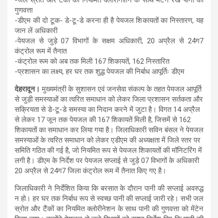
गुणवत्ता
-डीएम की दो टूक- डे-टू-डे करना ही है पेयजल शिकायतों का निस्तारण, यह
जान लें अधिकारी
-पेयजल से जुड़े 07 विभागों के सक्षम अधिकारी, 20 अप्रैल से 24ग7
कंट्रोल रूम में तैनात
-कंट्रोल रूम को अब तक मिली 167 शिकायतें, 162 निस्तारित
-प्रशासन का लक्ष्य, हर घर तक शुद्ध पेयजल की निर्बाध आपूर्तिः डीएम
देहरादून।
मुख्यमंत्री के सुशासन एवं जनसेवा संकल्प के तहत पेयजल आपूर्ति
से जुड़ी समस्याओं का त्वरित समाधान को लेकर जिला प्रशासन सर्तकता और
सक्रियता से डे-टू-डे समस्या का निदान करने में जुटा है। विगत 14 अप्रैल
से लेकर 17 जून तक पेयजल की 167 शिकायतें मिली है, जिसमें से 162
शिकायतों का समाधान कर लिया गया है। जिलाधिकारी सविन बंसल ने पेयजल
समस्याओं के त्वरित समाधान को लेकर एडीएम की अध्यक्षता में जिले स्तर पर
समिति गठित की गई है, जो नियमित रूप से पेयजल शिकायतों की मॉनिटरिंग में
लगी है। डीएम के निर्देश पर पेयजल सप्लाई से जुड़े 07 विभागों के अधिकारी
20 अप्रैल से 24ग7 जिला कंट्रोल रूम में तैनात किए गए है।
जिलाधिकारी ने निर्देशित किया कि बरसात के दौरान पानी की सप्लाई अवरुद्ध
न हो। हर घर तक निर्बाध रूप से स्वच्छ पानी की सप्लाई जारी रहे। सभी जल
स्रोत और टैंकों का नियमित क्लोरीनेशन के साथ पानी की गुणवत्ता को मेंटेन