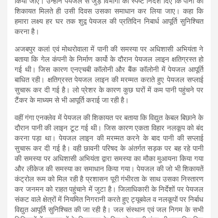
किया जाए। उन्होंने पेयजल से जुड़े विभागों को स्पष्ट निर्देश दिए कि पानी की
शिकायत मिलते ही उसी दिवस उसका समाधान कर लिया जाए। कहा कि
हमारा लक्ष्य हर घर तक शुद्व पेयजल की प्रतिदिन निबार्ध आपूर्ति सुनिश्चित
करना है।
अजबपुर कलां एवं मोथरोवाला में पानी की समस्या पर अधिशासी अभियंता ने
बताया कि गेल कंपनी के निर्माण कार्यो के दौरान पेयजल लाइन क्षतिग्रस्त हो
गई थी। जिस कारण एनएचबी कॉलोनी और बैंक कॉलोनी में पेयजल आपूर्ति
बाधित रही। क्षतिग्रस्त पेयजल लाइन की मरम्मत कराते हुए पेयजल सप्लाई
सुचारू कर दी गई है। लो प्रेशर के कारण कुछ घरों में कम पानी पहुंचने पर
टैंकर के माध्यम से भी आपूर्ति कराई जा रही है।
वहीं गंगा एनक्लेव में पेयजल की शिकायत पर बताया कि विद्युत केबल बिछाने के
दौरान पानी की लाइन टूट गई थी। जिस कारण एकता विहार नलकूप को बंद
करना पड़ा था। पेयजल लाइन की मरम्मत करने के बाद पानी की सप्लाई
सुचारू कर दी गई है। वही छावनी परिषद के अंतर्गत सड़क पर बह रहे पानी
की समस्या पर अधिशासी अभियंता द्वारा समस्या का मौका मुआयना किया गया
और लीकेज की समस्या का समाधान किया गया। पेयजल की जो भी शिकायतें
कंट्रोल रूम को मिल रही है प्रशासन पूरी गंभीरता के साथ उसका निस्तारण
कर जनमन को राहत पहुंचाने में जुटा है। जिलाधिकारी के निर्देशों पर पेयजल
संकट वाले क्षेत्रों में नियमित निगरानी करते हुए ट्यूबवेल व नलकूपों पर निर्बाध
विद्युत आपूर्ति सुनिश्चित की जा रही है। जल संस्थान एवं जल निगम के सभी