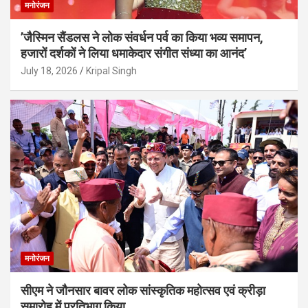
मनोरंजन
’जैस्मिन सैंडलस ने लोक संवर्धन पर्व का किया भव्य समापन,
हजारों दर्शकों ने लिया धमाकेदार संगीत संध्या का आनंद’
July 18, 2026
Kripal Singh
मनोरंजन
सीएम ने जौनसार बावर लोक सांस्कृतिक महोत्सव एवं क्रीड़ा
समारोह में प्रतिभाग किया