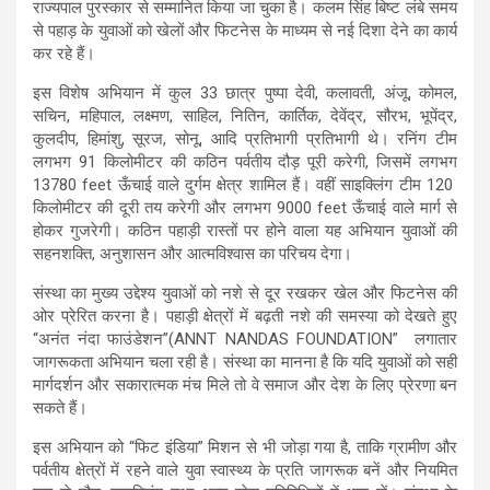
राज्यपाल पुरस्कार से सम्मानित किया जा चुका है। कलम सिंह बिष्ट लंबे समय
से पहाड़ के युवाओं को खेलों और फिटनेस के माध्यम से नई दिशा देने का कार्य
कर रहे हैं।
इस विशेष अभियान में कुल 33 छात्र पुष्पा देवी, कलावती, अंजू, कोमल,
सचिन, महिपाल, लक्ष्मण, साहिल, नितिन, कार्तिक, देवेंद्र, सौरभ, भूपेंद्र,
कुलदीप, हिमांशु, सूरज, सोनू, आदि प्रतिभागी प्रतिभागी थे। रनिंग टीम
लगभग 91 किलोमीटर की कठिन पर्वतीय दौड़ पूरी करेगी, जिसमें लगभग
13780 feet ऊँचाई वाले दुर्गम क्षेत्र शामिल हैं। वहीं साइक्लिंग टीम 120
किलोमीटर की दूरी तय करेगी और लगभग 9000 feet ऊँचाई वाले मार्ग से
होकर गुजरेगी। कठिन पहाड़ी रास्तों पर होने वाला यह अभियान युवाओं की
सहनशक्ति, अनुशासन और आत्मविश्वास का परिचय देगा।
संस्था का मुख्य उद्देश्य युवाओं को नशे से दूर रखकर खेल और फिटनेस की
ओर प्रेरित करना है। पहाड़ी क्षेत्रों में बढ़ती नशे की समस्या को देखते हुए
“अनंत नंदा फाउंडेशन”(ANNT NANDAS FOUNDATION” लगातार
जागरूकता अभियान चला रही है। संस्था का मानना है कि यदि युवाओं को सही
मार्गदर्शन और सकारात्मक मंच मिले तो वे समाज और देश के लिए प्रेरणा बन
सकते हैं।
इस अभियान को “फिट इंडिया” मिशन से भी जोड़ा गया है, ताकि ग्रामीण और
पर्वतीय क्षेत्रों में रहने वाले युवा स्वास्थ्य के प्रति जागरूक बनें और नियमित