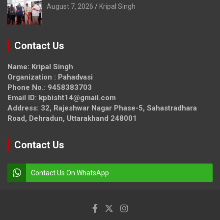
August 7, 2026
Kripal Singh
Contact Us
Name: Kripal Singh
Organization : Pahadvasi
Phone No.: 9458383703
Email ID: kpbisht14@gmail.com
Address: 32, Rajeshwar Nagar Phase-5, Sahastradhara
Road, Dehradun, Uttarakhand 248001
Contact Us
Contact Us On WhatsApp