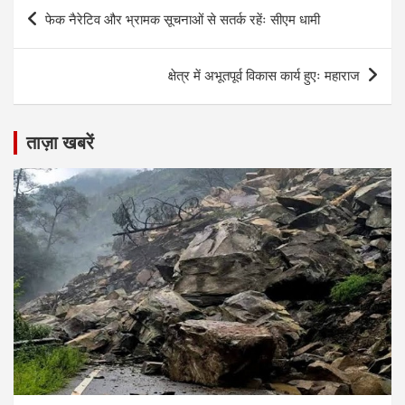
Post
फेक नैरेटिव और भ्रामक सूचनाओं से सतर्क रहेंः सीएम धामी
navigation
क्षेत्र में अभूतपूर्व विकास कार्य हुएः महाराज
ताज़ा खबरें