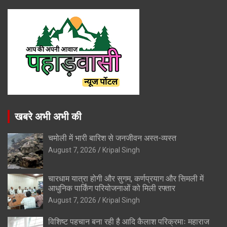
खबरे अभी अभी की
चमोली में भारी बारिश से जनजीवन अस्त-व्यस्त
August 7, 2026
Kripal Singh
चारधाम यात्रा होगी और सुगम, कर्णप्रयाग और सिमली में
आधुनिक पार्किंग परियोजनाओं को मिली रफ्तार
August 7, 2026
Kripal Singh
विशिष्ट पहचान बना रही है आदि कैलाश परिक्रमाः महाराज