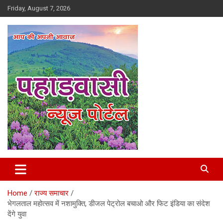
Skip
Friday, August 7, 2026
to
content
Best News Portal in Uttarakhand
Pahadvasi
Home
राज्य समाचार
भेगलताल महोत्सव में नशामुक्ति, डीजल पेट्रोल बचाओ और फिट इंडिया का संदेश
देंगे युवा