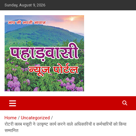
Skip
Sunday, August 9, 2026
to
content
Best News Portal in Uttarakhand
Pahadvasi
Home
Uncategorized
रोटरी क्लब मसूरी ने उत्कृष्ट कार्य करने वाले अधिकारियों व कर्मचारियों को किया
सम्मानित