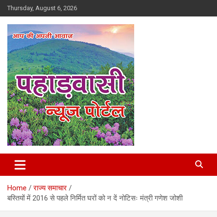
Skip
Thursday, August 6, 2026
to
content
Best News Portal in Uttarakhand
Pahadvasi
Home
राज्य समाचार
बस्तियों में 2016 से पहले निर्मित घरों को न दें नोटिसः मंत्री गणेश जोशी