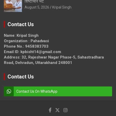
शिष्टाचार भेंट
August 5, 2026
Kripal Singh
Contact Us
Name: Kripal Singh
Organization : Pahadvasi
Phone No.: 9458383703
Email ID: kpbisht14@gmail.com
Address: 32, Rajeshwar Nagar Phase-5, Sahastradhara
Road, Dehradun, Uttarakhand 248001
Contact Us
Contact Us On WhatsApp