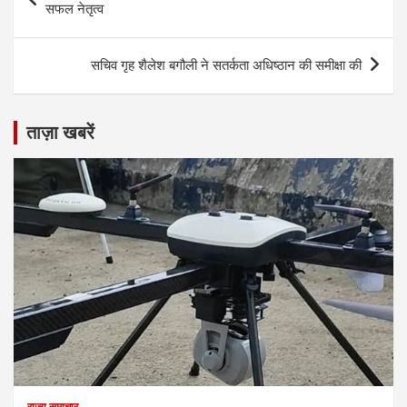
navigation
सफल नेतृत्व
सचिव गृह शैलेश बगौली ने सतर्कता अधिष्ठान की समीक्षा की
ताज़ा खबरें
राज्य समाचार