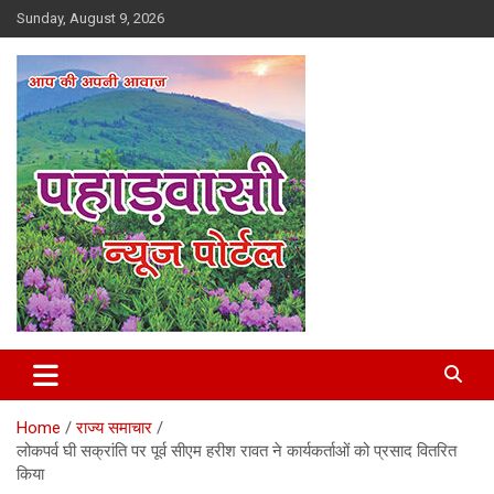
Skip
Sunday, August 9, 2026
to
content
Best News Portal in Uttarakhand
Pahadvasi
Home
राज्य समाचार
लोकपर्व घी सक्रांति पर पूर्व सीएम हरीश रावत ने कार्यकर्ताओं को प्रसाद वितरित
किया