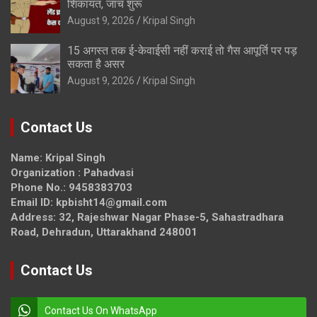
शिकायत, जांच शुरू
August 9, 2026
Kripal Singh
15 अगस्त तक ई-केवाईसी नहीं कराई तो गैस आपूर्ति पर पड़
सकता है असर
August 9, 2026
Kripal Singh
Contact Us
Name: Kripal Singh
Organization : Pahadvasi
Phone No.: 9458383703
Email ID: kpbisht14@gmail.com
Address: 32, Rajeshwar Nagar Phase-5, Sahastradhara
Road, Dehradun, Uttarakhand 248001
Contact Us
Contact Us On WhatsApp