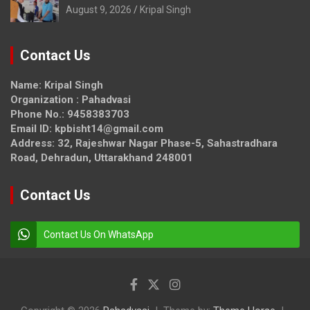
August 9, 2026
Kripal Singh
Contact Us
Name: Kripal Singh
Organization : Pahadvasi
Phone No.: 9458383703
Email ID: kpbisht14@gmail.com
Address: 32, Rajeshwar Nagar Phase-5, Sahastradhara
Road, Dehradun, Uttarakhand 248001
Contact Us
Contact Us On WhatsApp