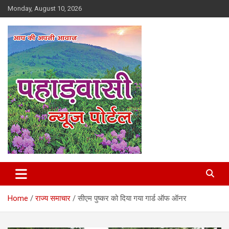
Skip
Monday, August 10, 2026
to
content
Best News Portal in Uttarakhand
Pahadvasi
Home
राज्य समाचार
सीएम पुष्कर को दिया गया गार्ड ऑफ ऑनर