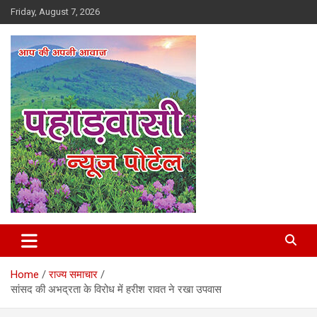
Skip
Friday, August 7, 2026
to
content
Best News Portal in Uttarakhand
Pahadvasi
Home
राज्य समाचार
सांसद की अभद्रता के विरोध में हरीश रावत ने रखा उपवास